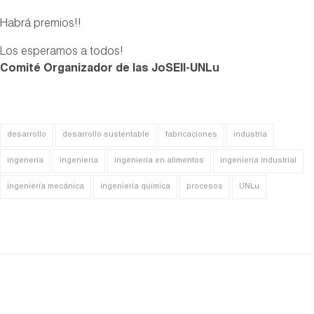
Habrá premios!!
Los esperamos a todos!
Comité Organizador de las JoSEII-UNLu
desarrollo
desarrollo sustentable
fabricaciones
industria
ingenería
ingeniería
ingeniería en alimentos
ingeniería industrial
ingeniería mecánica
ingeniería química
procesos
UNLu