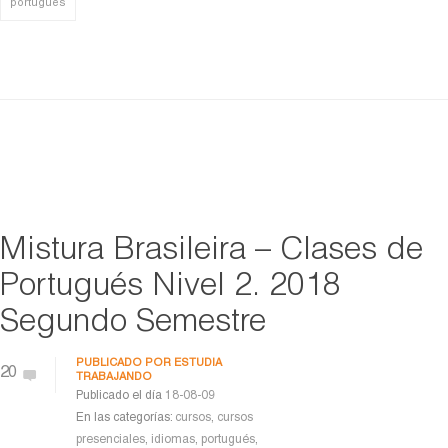
portugués
Mistura Brasileira – Clases de
Portugués Nivel 2. 2018
Segundo Semestre
PUBLICADO POR
ESTUDIA
20
TRABAJANDO
Publicado el día
18-08-09
En las categorías:
cursos
,
cursos
presenciales
,
idiomas
,
portugués
,