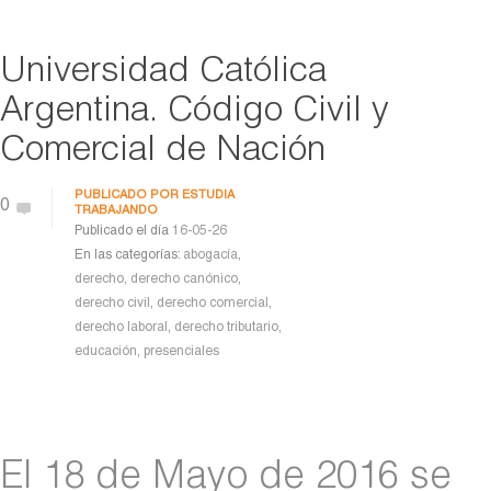
Universidad Católica
Argentina. Código Civil y
Comercial de Nación
PUBLICADO POR
ESTUDIA
0
TRABAJANDO
Publicado el día
16-05-26
En las categorías:
abogacía
,
derecho
,
derecho canónico
,
derecho civil
,
derecho comercial
,
derecho laboral
,
derecho tributario
,
educación
,
presenciales
El 18 de Mayo de 2016 se