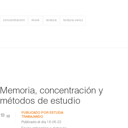
concentración
ilvem
lectura
lectura veloz
Memoria, concentración y
métodos de estudio
PUBLICADO POR
ESTUDIA
19
TRABAJANDO
Publicado el día
18-08-22