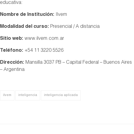
educativa:
Nombre de Institución:
Ilvem
Modalidad del curso:
Presencial / A distancia
Sitio web:
www.ilvem.com.ar
Teléfono:
+54 11 3220 5526
Dirección:
Mansilla 3037 PB – Capital Federal – Buenos Aires
– Argentina
ilvem
inteligencia
inteligencia aplicada