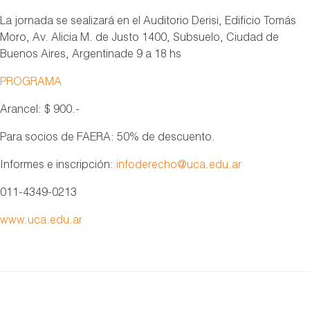
La jornada se sealizará en el Auditorio Derisi, Edificio Tomás
Moro, Av. Alicia M. de Justo 1400, Subsuelo, Ciudad de
Buenos Aires, Argentinade 9 a 18 hs
PROGRAMA
Arancel: $ 900.-
Para socios de FAERA: 50% de descuento.
Informes e inscripción:
infoderecho@uca.edu.ar
011-4349-0213
www.uca.edu.ar