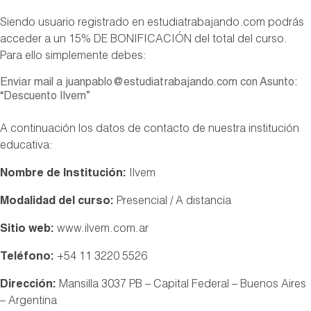
Siendo usuario registrado en estudiatrabajando.com podrás
acceder a un 15% DE BONIFICACIÓN del total del curso.
Para ello simplemente debes:
Enviar mail a juanpablo@estudiatrabajando.com con Asunto:
“Descuento Ilvem”
A continuación los datos de contacto de nuestra institución
educativa:
Nombre de Institución:
Ilvem
Modalidad del curso:
Presencial / A distancia
Sitio web:
www.ilvem.com.ar
Teléfono:
+54 11 3220 5526
Dirección:
Mansilla 3037 PB – Capital Federal – Buenos Aires
– Argentina