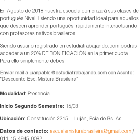
En Agosto de 2018 nuestra escuela comenzará sus clases de
portugués Nivel 1 siendo una oportunidad ideal para aquellos
que deseen aprender portugués rápidamente interactuando
con profesores nativos brasileros.
Siendo usuario registrado en estudiatrabajando.com podrás
acceder a un 20% DE BONIFICACIÓN en la primer cuota.
Para ello simplemente debes:
Enviar mail a juanpablo@estudiatrabajando.com con Asunto:
“Descuento Esc. Mistura Brasileira”
Modalidad:
Presencial
Inicio Segundo Semestre:
15/08
Ubicación:
Constitución 2215 – Luján, Pcia de Bs. As.
Datos de contacto:
escuelamisturabrasileira@gmail.com
/
011-15-4945-0082