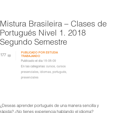
Mistura Brasileira – Clases de
Portugués Nivel 1. 2018
Segundo Semestre
PUBLICADO POR
ESTUDIA
177
TRABAJANDO
Publicado el día
18-08-09
En las categorías:
cursos
,
cursos
presenciales
,
idiomas
,
portugués
,
presenciales
¿Deseas aprender portugués de una manera sencilla y
rápida? ¿No tienes experiencia hablando el idioma?