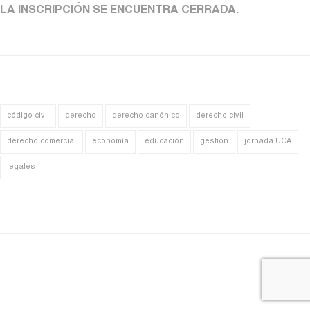
LA INSCRIPCIÓN SE ENCUENTRA CERRADA.
código civil
derecho
derecho canónico
derecho civil
derecho comercial
economía
educación
gestión
jornada UCA
legales