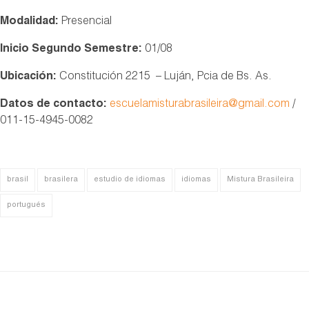
Modalidad:
Presencial
Inicio Segundo Semestre:
01/08
Ubicación:
Constitución 2215 – Luján, Pcia de Bs. As.
Datos de contacto:
escuelamisturabrasileira@gmail.com
/
011-15-4945-0082
brasil
brasilera
estudio de idiomas
idiomas
Mistura Brasileira
portugués