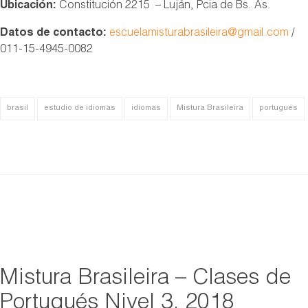
Ubicación:
Constitución 2215 – Luján, Pcia de Bs. As.
Datos de contacto:
escuelamisturabrasileira@gmail.com
/
011-15-4945-0082
brasil
estudio de idiomas
idiomas
Mistura Brasileira
portugués
Mistura Brasileira – Clases de
Portugués Nivel 3. 2018