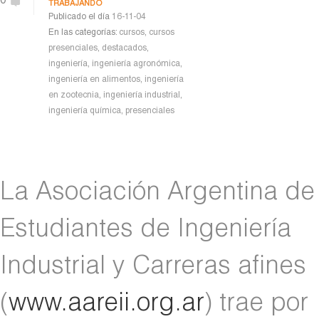
0
TRABAJANDO
Publicado el día
16-11-04
En las categorías:
cursos
,
cursos
presenciales
,
destacados
,
ingeniería
,
ingeniería agronómica
,
ingeniería en alimentos
,
ingeniería
en zootecnia
,
ingeniería industrial
,
ingeniería química
,
presenciales
La Asociación Argentina de
Estudiantes de Ingeniería
Industrial y Carreras afines
(
www.aareii.org.ar
) trae por