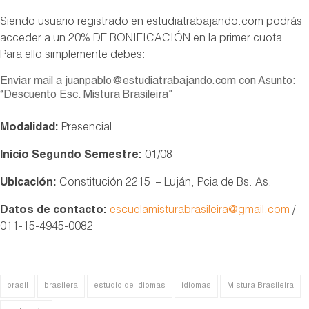
Siendo usuario registrado en estudiatrabajando.com podrás
acceder a un 20% DE BONIFICACIÓN en la primer cuota.
Para ello simplemente debes:
Enviar mail a juanpablo@estudiatrabajando.com con Asunto:
“Descuento Esc. Mistura Brasileira”
Modalidad:
Presencial
Inicio Segundo Semestre:
01/08
Ubicación:
Constitución 2215 – Luján, Pcia de Bs. As.
Datos de contacto:
escuelamisturabrasileira@gmail.com
/
011-15-4945-0082
brasil
brasilera
estudio de idiomas
idiomas
Mistura Brasileira