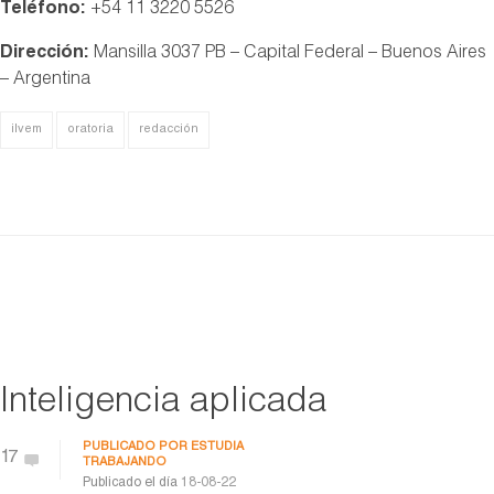
Teléfono:
+54 11 3220 5526
Dirección:
Mansilla 3037 PB – Capital Federal – Buenos Aires
– Argentina
ilvem
oratoria
redacción
Inteligencia aplicada
PUBLICADO POR
ESTUDIA
17
TRABAJANDO
Publicado el día
18-08-22