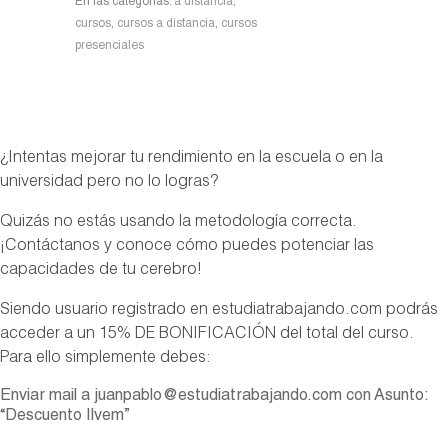
En las categorías:
a distancia
,
cursos
,
cursos a distancia
,
cursos
presenciales
¿Intentas mejorar tu rendimiento en la escuela o en la
universidad pero no lo logras?
Quizás no estás usando la metodología correcta.
¡Contáctanos y conoce cómo puedes potenciar las
capacidades de tu cerebro!
Siendo usuario registrado en estudiatrabajando.com podrás
acceder a un 15% DE BONIFICACIÓN del total del curso.
Para ello simplemente debes:
Enviar mail a juanpablo@estudiatrabajando.com con Asunto:
“Descuento Ilvem”