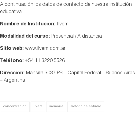
A continuación los datos de contacto de nuestra institución
educativa:
Nombre de Institución:
Ilvem
Modalidad del curso:
Presencial / A distancia
Sitio web:
www.ilvem.com.ar
Teléfono:
+54 11 3220 5526
Dirección:
Mansilla 3037 PB – Capital Federal – Buenos Aires
– Argentina
concentración
ilvem
memoria
método de estudio