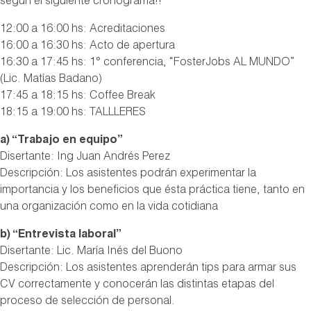
según el siguiente cronograma!!
12:00 a 16:00 hs: Acreditaciones
16:00 a 16:30 hs: Acto de apertura
16:30 a 17:45 hs: 1° conferencia, “FosterJobs AL MUNDO”
(Lic. Matías Badano)
17:45 a 18:15 hs: Coffee Break
18:15 a 19:00 hs: TALLLERES
a) “Trabajo en equipo”
Disertante: Ing Juan Andrés Perez
Descripción: Los asistentes podrán experimentar la
importancia y los beneficios que ésta práctica tiene, tanto en
una organización como en la vida cotidiana
b) “Entrevista laboral”
Disertante: Lic. María Inés del Buono
Descripción: Los asistentes aprenderán tips para armar sus
CV correctamente y conocerán las distintas etapas del
proceso de selección de personal.