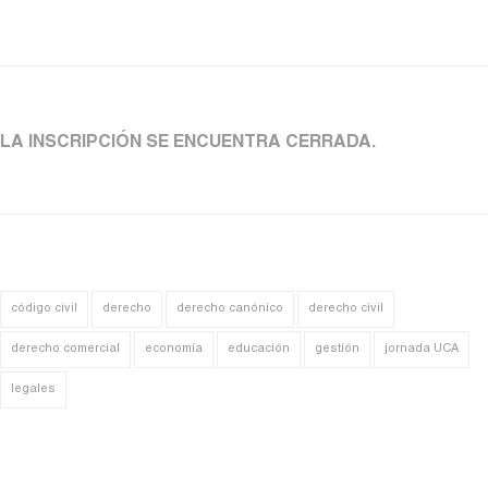
LA INSCRIPCIÓN SE ENCUENTRA CERRADA.
código civil
derecho
derecho canónico
derecho civil
derecho comercial
economía
educación
gestión
jornada UCA
legales