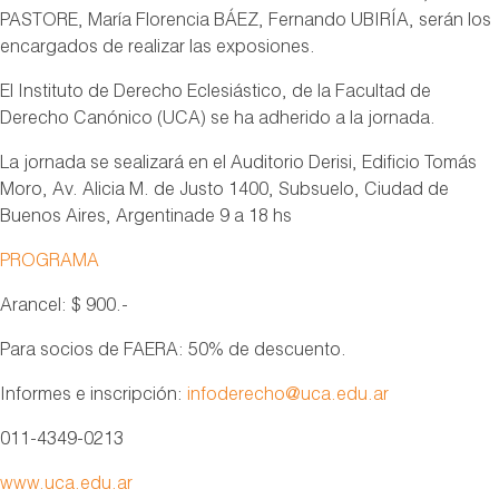
PASTORE, María Florencia BÁEZ, Fernando UBIRÍA, serán los
encargados de realizar las exposiones.
El Instituto de Derecho Eclesiástico, de la Facultad de
Derecho Canónico (UCA) se ha adherido a la jornada.
La jornada se sealizará en el Auditorio Derisi, Edificio Tomás
Moro, Av. Alicia M. de Justo 1400, Subsuelo, Ciudad de
Buenos Aires, Argentinade 9 a 18 hs
PROGRAMA
Arancel: $ 900.-
Para socios de FAERA: 50% de descuento.
Informes e inscripción:
infoderecho@uca.edu.ar
011-4349-0213
www.uca.edu.ar