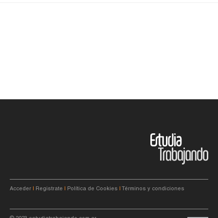
Acceder
|
Registrate
|
Política de Cookies
|
Términos y condiciones