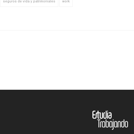
seguros de vida y patrimoniales
work