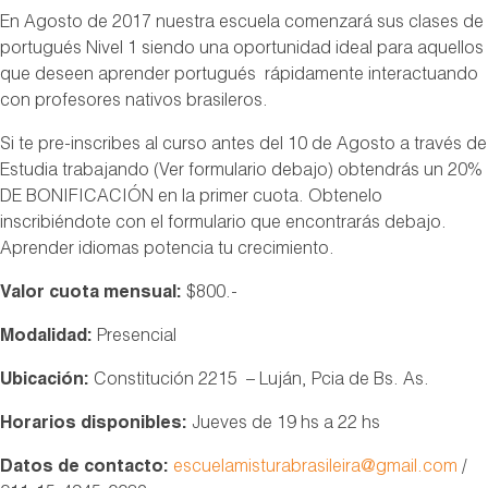
En Agosto de 2017 nuestra escuela comenzará sus clases de
portugués Nivel 1 siendo una oportunidad ideal para aquellos
que deseen aprender portugués rápidamente interactuando
con profesores nativos brasileros.
Si te pre-inscribes al curso antes del 10 de Agosto a través de
Estudia trabajando (Ver formulario debajo) obtendrás un 20%
DE BONIFICACIÓN en la primer cuota. Obtenelo
inscribiéndote con el formulario que encontrarás debajo.
Aprender idiomas potencia tu crecimiento.
Valor cuota mensual:
$800.-
Modalidad:
Presencial
Ubicación:
Constitución 2215 – Luján, Pcia de Bs. As.
Horarios disponibles:
Jueves de 19 hs a 22 hs
Datos de contacto:
escuelamisturabrasileira@gmail.com
/