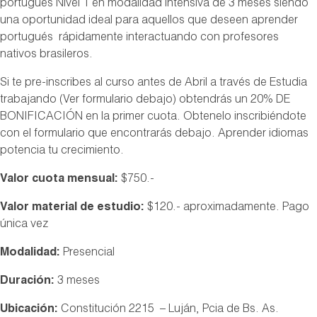
portugués Nivel 1 en modalidad intensiva de 3 meses siendo
una oportunidad ideal para aquellos que deseen aprender
portugués rápidamente interactuando con profesores
nativos brasileros.
Si te pre-inscribes al curso antes de Abril a través de Estudia
trabajando (Ver formulario debajo) obtendrás un 20% DE
BONIFICACIÓN en la primer cuota. Obtenelo inscribiéndote
con el formulario que encontrarás debajo. Aprender idiomas
potencia tu crecimiento.
Valor cuota mensual
:
$750.-
Valor material de estudio:
$120.- aproximadamente. Pago
única vez
Modalidad:
Presencial
Duración:
3 meses
Ubicación:
Constitución 2215 – Luján, Pcia de Bs. As.