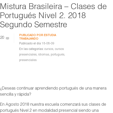
Mistura Brasileira – Clases de
Portugués Nivel 2. 2018
Segundo Semestre
PUBLICADO POR
ESTUDIA
20
TRABAJANDO
Publicado el día
18-08-09
En las categorías:
cursos
,
cursos
presenciales
,
idiomas
,
portugués
,
presenciales
¿Deseas continuar aprendiendo portugués de una manera
sencilla y rápida?
En Agosto 2018 nuestra escuela comenzará sus clases de
portugués Nivel 2 en modalidad presencial siendo una