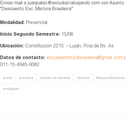
Enviar mail a juanpablo@estudiatrabajando.com con Asunto:
“Descuento Esc. Mistura Brasileira”
Modalidad:
Presencial
Inicio Segundo Semestre:
15/08
Ubicación:
Constitución 2215 – Luján, Pcia de Bs. As.
Datos de contacto:
escuelamisturabrasileira@gmail.com
/
011-15-4945-0082
brasil
brasilera
estudio de idiomas
idiomas
Mistura Brasileira
portugués