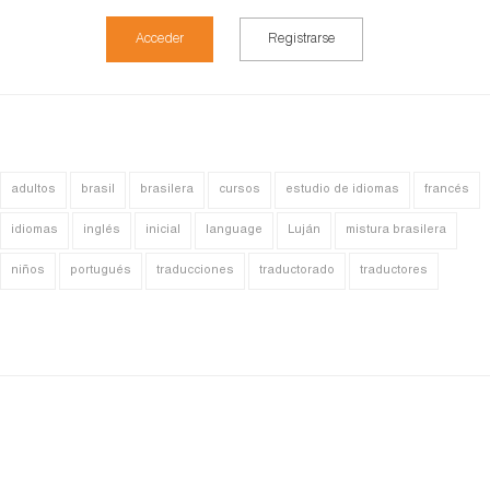
Acceder
Registrarse
adultos
brasil
brasilera
cursos
estudio de idiomas
francés
idiomas
inglés
inicial
language
Luján
mistura brasilera
niños
portugués
traducciones
traductorado
traductores