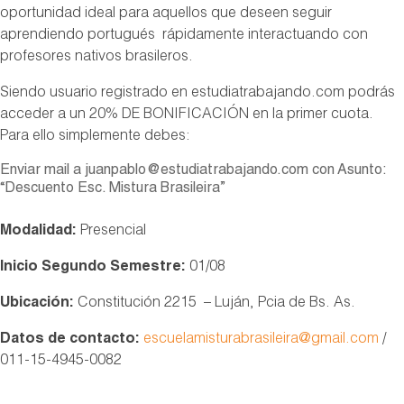
oportunidad ideal para aquellos que deseen seguir
aprendiendo portugués rápidamente interactuando con
profesores nativos brasileros.
Siendo usuario registrado en estudiatrabajando.com podrás
acceder a un 20% DE BONIFICACIÓN en la primer cuota.
Para ello simplemente debes:
Enviar mail a juanpablo@estudiatrabajando.com con Asunto:
“Descuento Esc. Mistura Brasileira”
Modalidad:
Presencial
Inicio Segundo Semestre:
01/08
Ubicación:
Constitución 2215 – Luján, Pcia de Bs. As.
Datos de contacto:
escuelamisturabrasileira@gmail.com
/
011-15-4945-0082