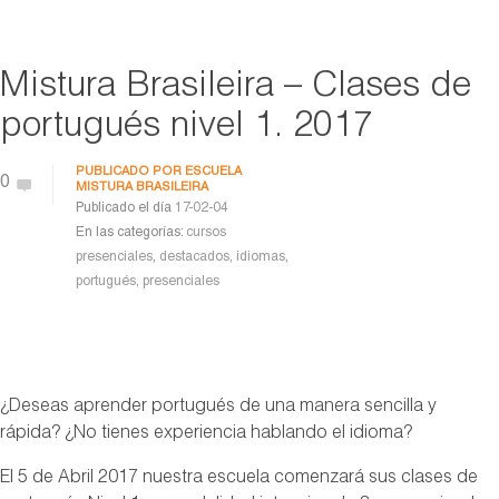
Mistura Brasileira – Clases de
portugués nivel 1. 2017
PUBLICADO POR
ESCUELA
0
MISTURA BRASILEIRA
Publicado el día
17-02-04
En las categorías:
cursos
presenciales
,
destacados
,
idiomas
,
portugués
,
presenciales
¿Deseas aprender portugués de una manera sencilla y
rápida? ¿No tienes experiencia hablando el idioma?
El 5 de Abril 2017 nuestra escuela comenzará sus clases de