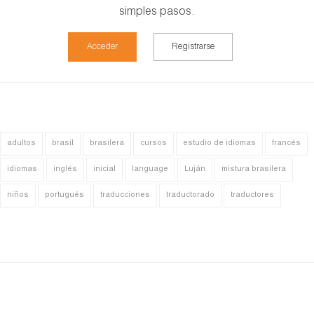
simples pasos.
Acceder
Registrarse
adultos
brasil
brasilera
cursos
estudio de idiomas
francés
idiomas
inglés
inicial
language
Luján
mistura brasilera
niños
portugués
traducciones
traductorado
traductores