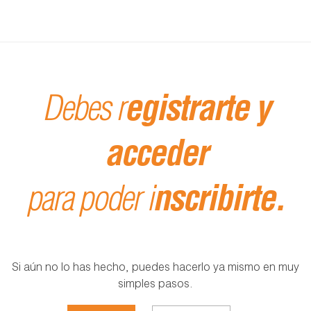
Debes r
egistrarte y
acceder
para poder i
nscribirte.
Si aún no lo has hecho, puedes hacerlo ya mismo en muy
simples pasos.