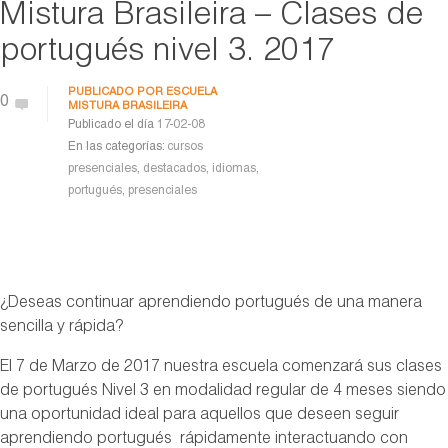
Mistura Brasileira – Clases de
portugués nivel 3. 2017
PUBLICADO POR
ESCUELA
0
MISTURA BRASILEIRA
Publicado el día
17-02-08
En las categorías:
cursos
presenciales
,
destacados
,
idiomas
,
portugués
,
presenciales
¿Deseas continuar aprendiendo portugués de una manera
sencilla y rápida?
El 7 de Marzo de 2017 nuestra escuela comenzará sus clases
de portugués Nivel 3 en modalidad regular de 4 meses siendo
una oportunidad ideal para aquellos que deseen seguir
aprendiendo portugués rápidamente interactuando con