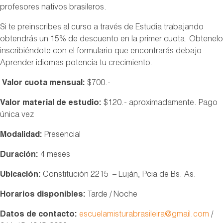
profesores nativos brasileros.
Si te preinscribes al curso a través de Estudia trabajando
obtendrás un 15% de descuento en la primer cuota. Obtenelo
inscribiéndote con el formulario que encontrarás debajo.
Aprender idiomas potencia tu crecimiento.
Valor cuota mensual:
$700.-
Valor material de estudio:
$120.- aproximadamente. Pago
única vez
Modalidad:
Presencial
Duración:
4 meses
Ubicación:
Constitución 2215 – Luján, Pcia de Bs. As.
Horarios disponibles:
Tarde / Noche
Datos de contacto:
escuelamisturabrasileira@gmail.com
/