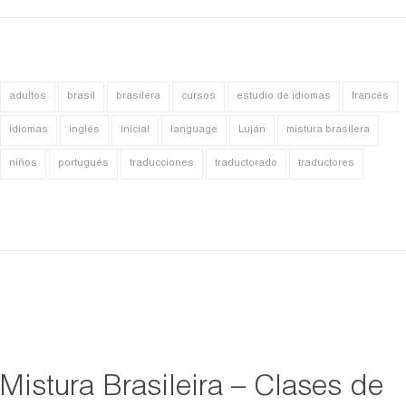
adultos
brasil
brasilera
cursos
estudio de idiomas
francés
idiomas
inglés
inicial
language
Luján
mistura brasilera
niños
portugués
traducciones
traductorado
traductores
Mistura Brasileira – Clases de