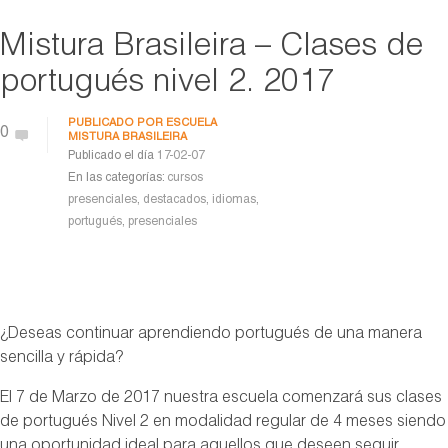
Mistura Brasileira – Clases de
portugués nivel 2. 2017
PUBLICADO POR
ESCUELA
0
MISTURA BRASILEIRA
Publicado el día
17-02-07
En las categorías:
cursos
presenciales
,
destacados
,
idiomas
,
portugués
,
presenciales
¿Deseas continuar aprendiendo portugués de una manera
sencilla y rápida?
El 7 de Marzo de 2017 nuestra escuela comenzará sus clases
de portugués Nivel 2 en modalidad regular de 4 meses siendo
una oportunidad ideal para aquellos que deseen seguir