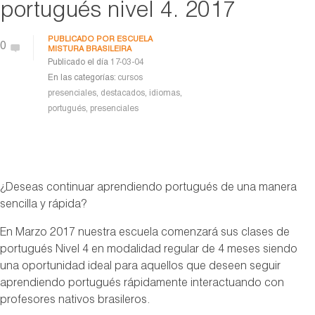
portugués nivel 4. 2017
PUBLICADO POR
ESCUELA
0
MISTURA BRASILEIRA
Publicado el día
17-03-04
En las categorías:
cursos
presenciales
,
destacados
,
idiomas
,
portugués
,
presenciales
¿Deseas continuar aprendiendo portugués de una manera
sencilla y rápida?
En Marzo 2017 nuestra escuela comenzará sus clases de
portugués Nivel 4 en modalidad regular de 4 meses siendo
una oportunidad ideal para aquellos que deseen seguir
aprendiendo portugués rápidamente interactuando con
profesores nativos brasileros.