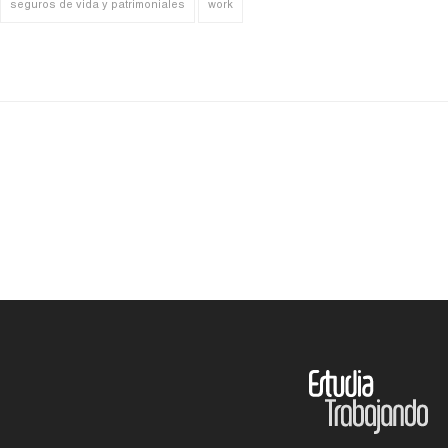
seguros de vida y patrimoniales
work