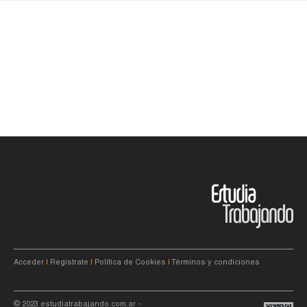
Acceder
|
Registrate
|
Política de Cookies
|
Términos y condiciones
© 2023
estudiatrabajando.com.ar
-