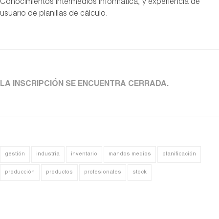
Conocimientos intermedios informática, y experiencia de
usuario de planillas de cálculo.
LA INSCRIPCIÓN SE ENCUENTRA CERRADA.
gestión
industria
inventario
mandos medios
planificación
producción
productos
profesionales
stock