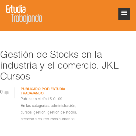
Gestión de Stocks en la
industria y el comercio. JKL
Cursos
PUBLICADO POR
ESTUDIA
0
TRABAJANDO
Publicado el día
15-01-09
En las categorías:
administración
,
cursos
,
gestión
,
gestión de stocks
,
presenciales
,
recursos humanos