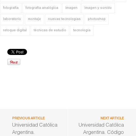
fotografía
fotografía analógica
imagen
imagen y sonido
laboratorio
montaje
nuevas tecnologías
photoshop
retoque digital
técnicas de estudio
tecnología
PREVIOUS ARTICLE
NEXT ARTICLE
Universidad Católica
Universidad Católica
Argentina.
Argentina. Código