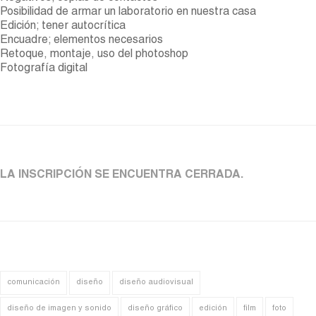
Posibilidad de armar un laboratorio en nuestra casa
Edición; tener autocrítica
Encuadre; elementos necesarios
Retoque, montaje, uso del photoshop
Fotografía digital
LA INSCRIPCIÓN SE ENCUENTRA CERRADA.
comunicación
diseño
diseño audiovisual
diseño de imagen y sonido
diseño gráfico
edición
film
foto