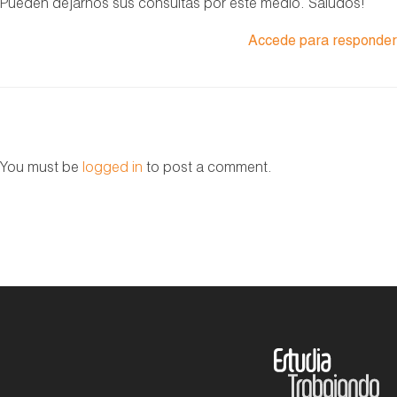
Pueden dejarnos sus consultas por éste medio. Saludos!
Accede para responder
You must be
logged in
to post a comment.