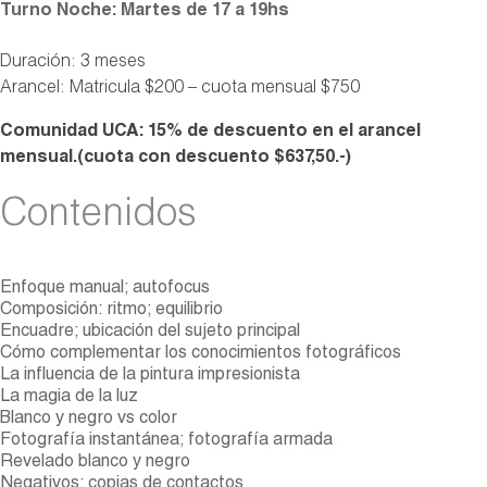
Turno Noche: Martes de 17 a 19hs
Duración: 3 meses
Arancel: Matricula $200 – cuota mensual $750
Comunidad UCA: 15% de descuento en el arancel
mensual.(cuota con descuento $637,50.-)
Contenidos
Enfoque manual; autofocus
Composición: ritmo; equilibrio
Encuadre; ubicación del sujeto principal
Cómo complementar los conocimientos fotográficos
La influencia de la pintura impresionista
La magia de la luz
Blanco y negro vs color
Fotografía instantánea; fotografía armada
Revelado blanco y negro
Negativos; copias de contactos