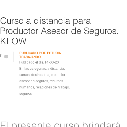
Curso a distancia para
Productor Asesor de Seguros.
KLOW
PUBLICADO POR
ESTUDIA
0
TRABAJANDO
Publicado el día
14-06-26
En las categorías:
a distancia
,
cursos
,
destacados
,
productor
asesor de seguros
,
recursos
humanos
,
relaciones del trabajo
,
seguros
El presente curso brindará