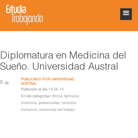
Diplomatura en Medicina del
Sueño. Universidad Austral
PUBLICADO POR
UNIVERSIDAD
0
AUSTRAL
Publicado el día
16-05-19
En las categorías:
clínica
,
farmacia
,
medicina
,
presenciales
,
recursos
humanos
,
relaciones del trabajo