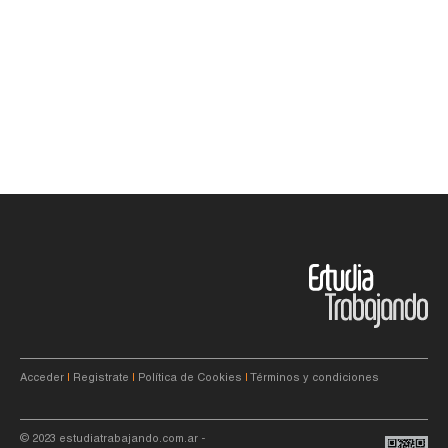
Acceder
|
Registrate
|
Política de Cookies
|
Términos y condiciones
© 2023
estudiatrabajando.com.ar
-