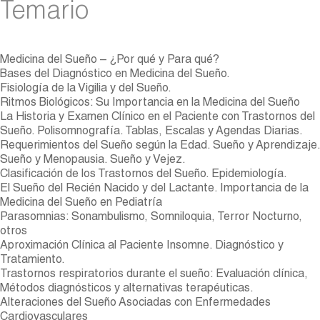
Temario
Medicina del Sueño – ¿Por qué y Para qué?
Bases del Diagnóstico en Medicina del Sueño.
Fisiología de la Vigilia y del Sueño.
Ritmos Biológicos: Su Importancia en la Medicina del Sueño
La Historia y Examen Clínico en el Paciente con Trastornos del
Sueño. Polisomnografía. Tablas, Escalas y Agendas Diarias.
Requerimientos del Sueño según la Edad. Sueño y Aprendizaje.
Sueño y Menopausia. Sueño y Vejez.
Clasificación de los Trastornos del Sueño. Epidemiología.
El Sueño del Recién Nacido y del Lactante. Importancia de la
Medicina del Sueño en Pediatría
Parasomnias: Sonambulismo, Somniloquia, Terror Nocturno,
otros
Aproximación Clínica al Paciente Insomne. Diagnóstico y
Tratamiento.
Trastornos respiratorios durante el sueño: Evaluación clínica,
Métodos diagnósticos y alternativas terapéuticas.
Alteraciones del Sueño Asociadas con Enfermedades
Cardiovasculares