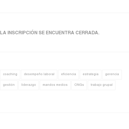
LA INSCRIPCIÓN SE ENCUENTRA CERRADA.
coaching
desempeño laboral
eficiencia
estrategia
gerencia
gestión
liderazgo
mandos medios
ONGs
trabajo grupal