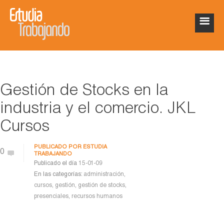
Gestión de Stocks en la
industria y el comercio. JKL
Cursos
PUBLICADO POR
ESTUDIA
0
TRABAJANDO
Publicado el día
15-01-09
En las categorías:
administración
,
cursos
,
gestión
,
gestión de stocks
,
presenciales
,
recursos humanos