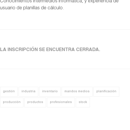
Conocimientos intermedios informática, y experiencia de
usuario de planillas de cálculo.
LA INSCRIPCIÓN SE ENCUENTRA CERRADA.
gestión
industria
inventario
mandos medios
planificación
producción
productos
profesionales
stock