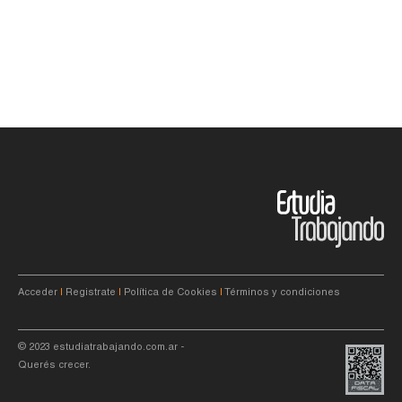
Acceder
|
Registrate
|
Política de Cookies
|
Términos y condiciones
© 2023
estudiatrabajando.com.ar
-
Querés crecer.