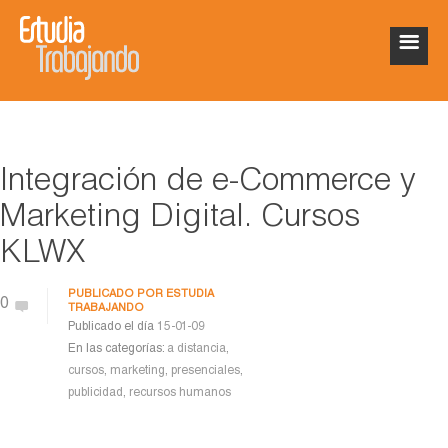
Integración de e-Commerce y
Marketing Digital. Cursos
KLWX
PUBLICADO POR
ESTUDIA
0
TRABAJANDO
Publicado el día
15-01-09
En las categorías:
a distancia
,
cursos
,
marketing
,
presenciales
,
publicidad
,
recursos humanos