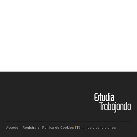
Acceder
|
Registrate
|
Política de Cookies
|
Términos y condiciones