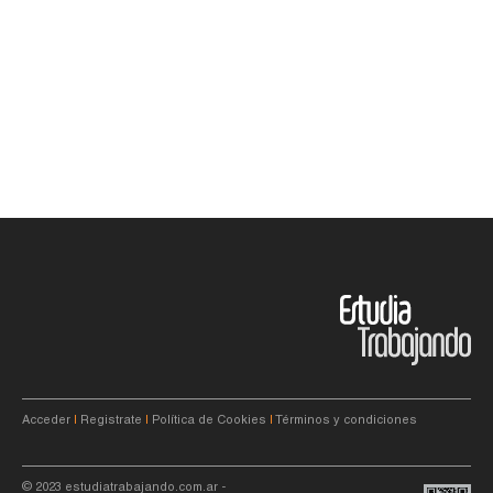
Acceder
|
Registrate
|
Política de Cookies
|
Términos y condiciones
© 2023
estudiatrabajando.com.ar
-