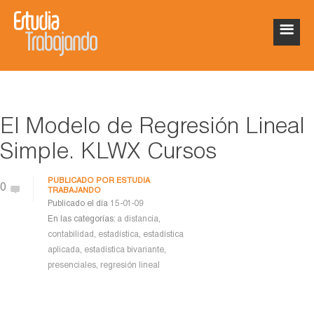
El Modelo de Regresión Lineal
Simple. KLWX Cursos
PUBLICADO POR
ESTUDIA
0
TRABAJANDO
Publicado el día
15-01-09
En las categorías:
a distancia
,
contabilidad
,
estadística
,
estadística
aplicada
,
estadística bivariante
,
presenciales
,
regresión lineal