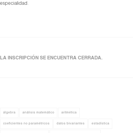
especialidad.
LA INSCRIPCIÓN SE ENCUENTRA CERRADA.
álgebra
análisis matemático
aritmética
coeficientes no paramétricos
datos bivariantes
estadística