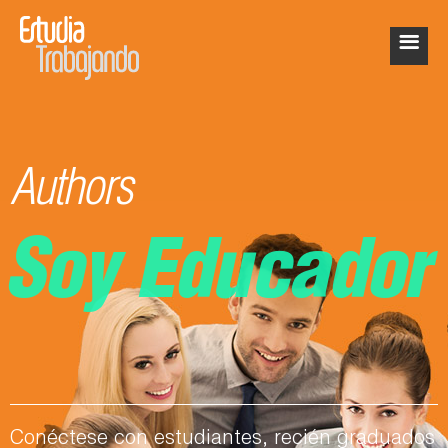
Authors
Soy Educador
Conéctese con estudiantes, recién graduados