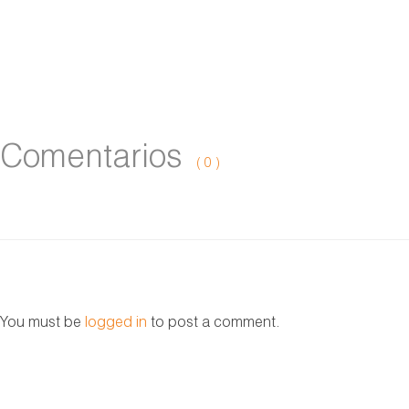
Comentarios
( 0 )
You must be
logged in
to post a comment.