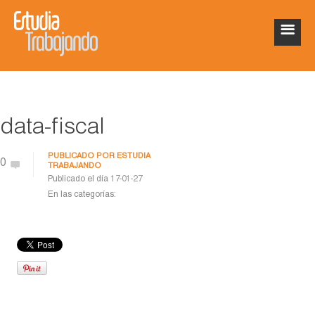
data-fiscal
PUBLICADO POR
ESTUDIA
0
TRABAJANDO
Publicado el día
17-01-27
En las categorías: