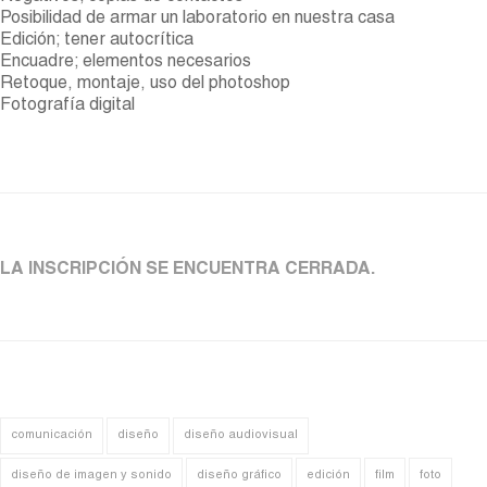
Posibilidad de armar un laboratorio en nuestra casa
Edición; tener autocrítica
Encuadre; elementos necesarios
Retoque, montaje, uso del photoshop
Fotografía digital
LA INSCRIPCIÓN SE ENCUENTRA CERRADA.
comunicación
diseño
diseño audiovisual
diseño de imagen y sonido
diseño gráfico
edición
film
foto