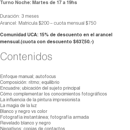
Turno Noche: Martes de 17 a 19hs
Duración: 3 meses
Arancel: Matricula $200 – cuota mensual $750
Comunidad UCA: 15% de descuento en el arancel
mensual.(cuota con descuento $637,50.-)
Contenidos
Enfoque manual; autofocus
Composición: ritmo; equilibrio
Encuadre; ubicación del sujeto principal
Cómo complementar los conocimientos fotográficos
La influencia de la pintura impresionista
La magia de la luz
Blanco y negro vs color
Fotografía instantánea; fotografía armada
Revelado blanco y negro
Negativos; copias de contactos