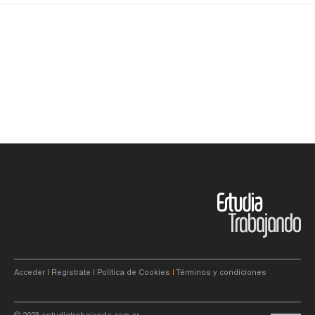
Acceder
|
Registrate
|
Política de Cookies
|
Términos y condiciones