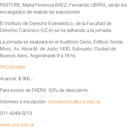
PASTORE, María Florencia BÁEZ, Fernando UBIRÍA, serán los
encargados de realizar las exposiones.
El Instituto de Derecho Eclesiástico, de la Facultad de
Derecho Canónico (UCA) se ha adherido a la jornada.
La jornada se sealizará en el Auditorio Derisi, Edificio Tomás
Moro, Av. Alicia M. de Justo 1400, Subsuelo, Ciudad de
Buenos Aires, Argentinade 9 a 18 hs
PROGRAMA
Arancel: $ 900.-
Para socios de FAERA: 50% de descuento.
Informes e inscripción:
infoderecho@uca.edu.ar
011-4349-0213
www.uca.edu.ar