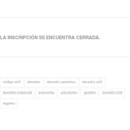
LA INSCRIPCIÓN SE ENCUENTRA CERRADA.
código civil
derecho
derecho canónico
derecho civil
derecho comercial
economía
educación
gestión
jornada UCA
legales