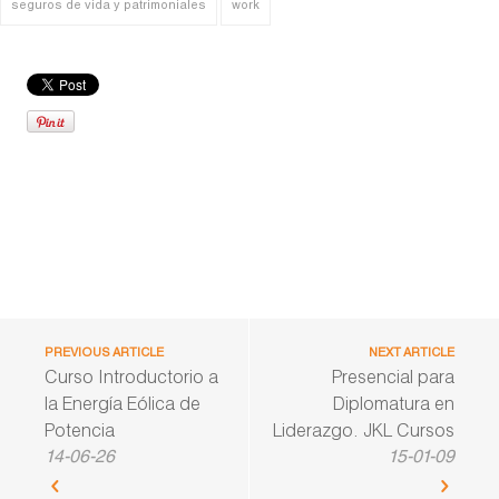
seguros de vida y patrimoniales
work
PREVIOUS ARTICLE
NEXT ARTICLE
Curso Introductorio a
Presencial para
la Energía Eólica de
Diplomatura en
Potencia
Liderazgo. JKL Cursos
14-06-26
15-01-09