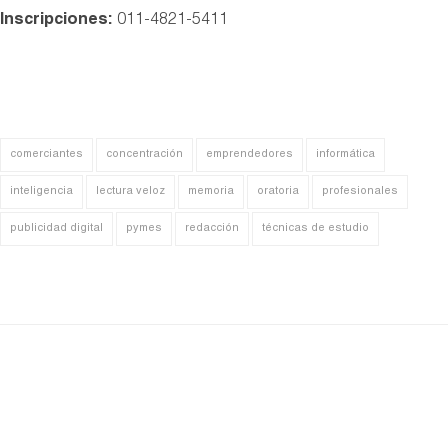
Inscripciones:
011-4821-5411
comerciantes
concentración
emprendedores
informática
inteligencia
lectura veloz
memoria
oratoria
profesionales
publicidad digital
pymes
redacción
técnicas de estudio