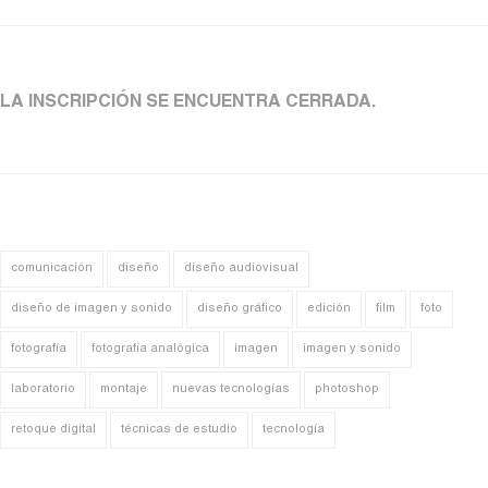
LA INSCRIPCIÓN SE ENCUENTRA CERRADA.
comunicación
diseño
diseño audiovisual
diseño de imagen y sonido
diseño gráfico
edición
film
foto
fotografía
fotografía analógica
imagen
imagen y sonido
laboratorio
montaje
nuevas tecnologías
photoshop
retoque digital
técnicas de estudio
tecnología