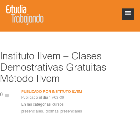
Instituto Ilvem – Clases
Demostrativas Gratuitas
Método Ilvem
PUBLICADO POR
INSTITUTO ILVEM
0
Publicado el día
17-03-09
En las categorías:
cursos
presenciales
,
idiomas
,
presenciales