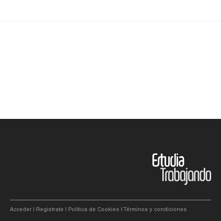
Acceder
|
Registrate
|
Política de Cookies
|
Términos y condiciones