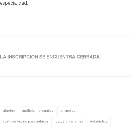
especialidad.
LA INSCRIPCIÓN SE ENCUENTRA CERRADA.
álgebra
análisis matemático
aritmética
coeficientes no paramétricos
datos bivariantes
estadística