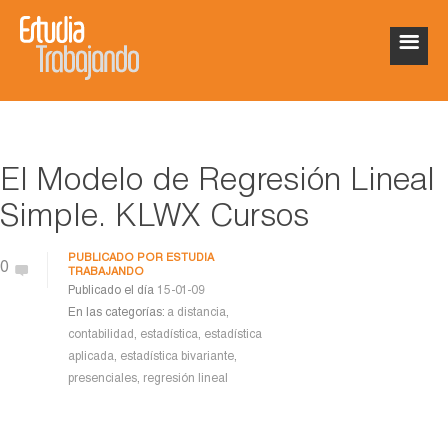
El Modelo de Regresión Lineal
Simple. KLWX Cursos
PUBLICADO POR
ESTUDIA
0
TRABAJANDO
Publicado el día
15-01-09
En las categorías:
a distancia
,
contabilidad
,
estadística
,
estadística
aplicada
,
estadística bivariante
,
presenciales
,
regresión lineal