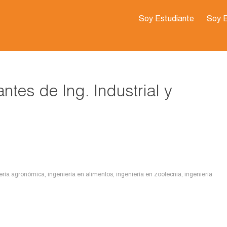
Soy Estudiante
Soy 
tes de Ing. Industrial y
ería agronómica
,
ingeniería en alimentos
,
ingeniería en zootecnia
,
ingeniería