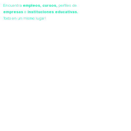
Encuentra
empleos,
cursos,
perfiles de
empresas
e
instituciones educativas.
Todo en un mismo lugar!