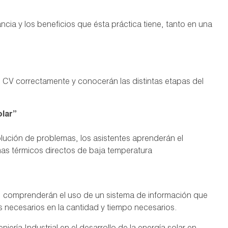
cia y los beneficios que ésta práctica tiene, tanto en una
s CV correctamente y conocerán las distintas etapas del
olar”
olución de problemas, los asistentes aprenderán el
mas térmicos directos de baja temperatura
, comprenderán el uso de un sistema de información que
 necesarios en la cantidad y tiempo necesarios.