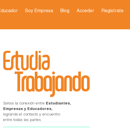
Educador
Soy Empresa
Blog
Acceder
Registrate
Somos la conexión entre
Estudiantes,
Empresas y Educadores,
logrando el contacto y encuentro
entre todas las partes.