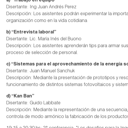
a) “Trabajo en equipo”
Disertante: Ing Juan Andrés Perez
Descripción: Los asistentes podrán experimentar la importan
organización como en la vida cotidiana
b) “Entrevista laboral”
Disertante: Lic. María Inés del Buono
Descripción: Los asistentes aprenderán tips para armar su
proceso de selección de personal.
c) “Sistemas para el aprovechamiento de la energía s
Disertante: Juan Manuel Sanchuk
Descripción: Mediante la presentación de prototipos y res
funcionamiento de distintos sistemas fotovoltaicos y siste
d) “Kan Ban”
Disertante: Guido Labbate
Descripción: Mediante la representación de una secuencia
controla de modo armónico la fabricación de los productos