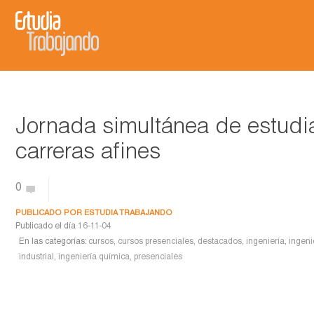
Jornada simultánea de estudian
carreras afines
0
PUBLICADO POR
ESTUDIA TRABAJANDO
Publicado el día
16-11-04
En las categorías:
cursos
,
cursos presenciales
,
destacados
,
ingeniería
,
ingeni
industrial
,
ingeniería química
,
presenciales