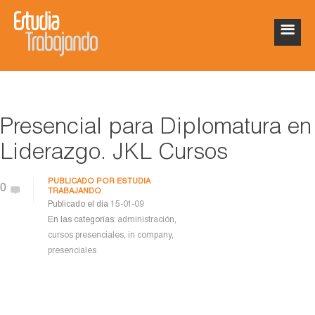
Presencial para Diplomatura en
Liderazgo. JKL Cursos
PUBLICADO POR
ESTUDIA
0
TRABAJANDO
Publicado el día
15-01-09
En las categorías:
administración
,
cursos presenciales
,
in company
,
presenciales