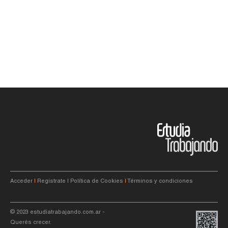
Acceder
|
Registrate
|
Política de Cookies
|
Términos y condiciones
© 2023
estudiatrabajando.com.ar
-
Querés crecer.