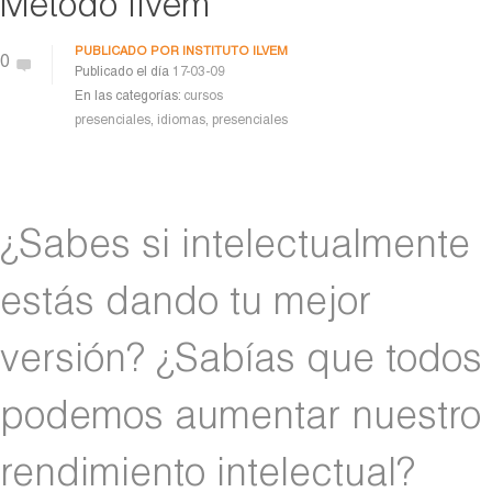
Método Ilvem
PUBLICADO POR
INSTITUTO ILVEM
0
Publicado el día
17-03-09
En las categorías:
cursos
presenciales
,
idiomas
,
presenciales
¿Sabes si intelectualmente
estás dando tu mejor
versión? ¿Sabías que todos
podemos aumentar nuestro
rendimiento intelectual?