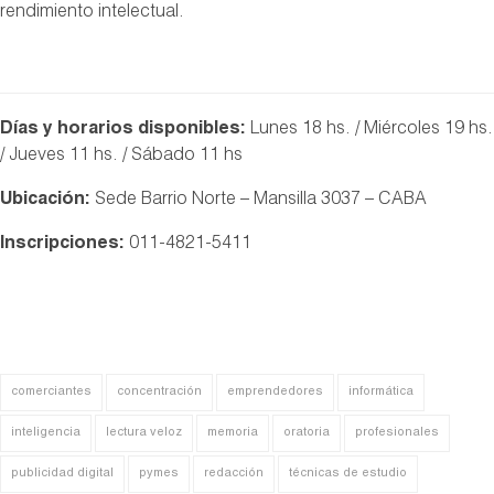
rendimiento intelectual.
Días y horarios disponibles:
Lunes 18 hs. / Miércoles 19 hs.
/ Jueves 11 hs. / Sábado 11 hs
Ubicación:
Sede Barrio Norte – Mansilla 3037 – CABA
Inscripciones:
011-4821-5411
comerciantes
concentración
emprendedores
informática
inteligencia
lectura veloz
memoria
oratoria
profesionales
publicidad digital
pymes
redacción
técnicas de estudio