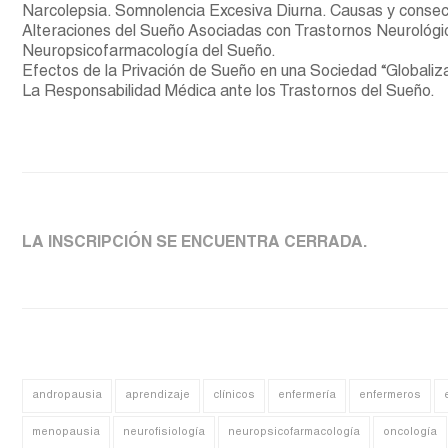
Narcolepsia. Somnolencia Excesiva Diurna. Causas y consec
Alteraciones del Sueño Asociadas con Trastornos Neurológic
Neuropsicofarmacología del Sueño.
Efectos de la Privación de Sueño en una Sociedad “Globaliz
La Responsabilidad Médica ante los Trastornos del Sueño.
LA INSCRIPCIÓN SE ENCUENTRA CERRADA.
andropausia
aprendizaje
clínicos
enfermería
enfermeros
menopausia
neurofisiología
neuropsicofarmacología
oncología