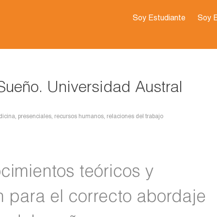
Soy Estudiante
Soy 
Sueño. Universidad Austral
icina
,
presenciales
,
recursos humanos
,
relaciones del trabajo
ocimientos teóricos y
 para el correcto abordaje