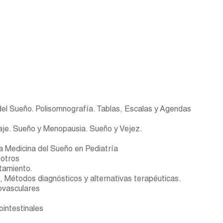
 del Sueño. Polisomnografía. Tablas, Escalas y Agendas
aje. Sueño y Menopausia. Sueño y Vejez.
a Medicina del Sueño en Pediatría
 otros
atamiento.
a, Métodos diagnósticos y alternativas terapéuticas.
ovasculares
intestinales