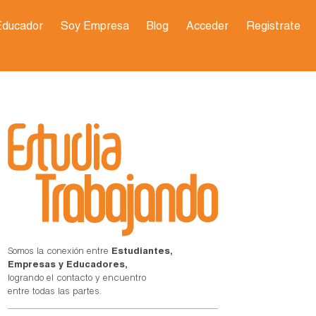
Educador
Soy Empresa
Blog
Acceder
Registrate
Somos la conexión entre
Estudiantes,
Empresas y Educadores,
logrando el contacto y encuentro
entre todas las partes.