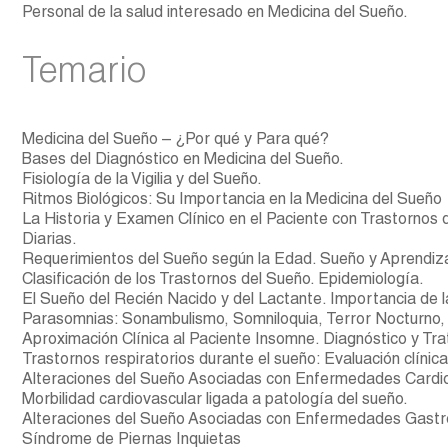
Personal de la salud interesado en Medicina del Sueño.
Temario
Medicina del Sueño – ¿Por qué y Para qué?
Bases del Diagnóstico en Medicina del Sueño.
Fisiología de la Vigilia y del Sueño.
Ritmos Biológicos: Su Importancia en la Medicina del Sueño
La Historia y Examen Clínico en el Paciente con Trastornos
Diarias.
Requerimientos del Sueño según la Edad. Sueño y Aprendiz
Clasificación de los Trastornos del Sueño. Epidemiología.
El Sueño del Recién Nacido y del Lactante. Importancia de l
Parasomnias: Sonambulismo, Somniloquia, Terror Nocturno,
Aproximación Clínica al Paciente Insomne. Diagnóstico y Tr
Trastornos respiratorios durante el sueño: Evaluación clínic
Alteraciones del Sueño Asociadas con Enfermedades Cardi
Morbilidad cardiovascular ligada a patología del sueño.
Alteraciones del Sueño Asociadas con Enfermedades Gastro
Síndrome de Piernas Inquietas