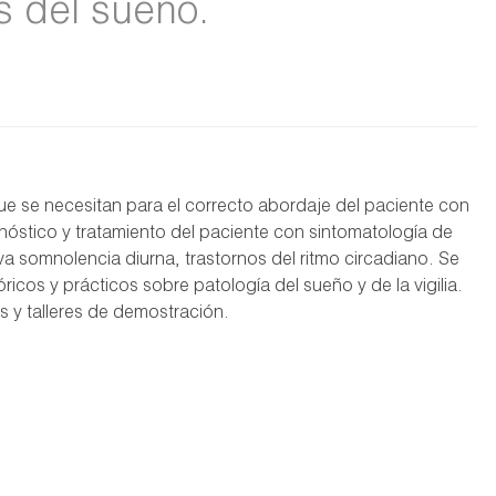
s del sueño.
que se necesitan para el correcto abordaje del paciente con
gnóstico y tratamiento del paciente con sintomatología de
va somnolencia diurna, trastornos del ritmo circadiano. Se
icos y prácticos sobre patología del sueño y de la vigilia.
s y talleres de demostración.