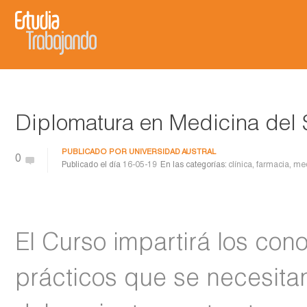
Diplomatura en Medicina del 
PUBLICADO POR
UNIVERSIDAD AUSTRAL
0
Publicado el día
16-05-19
En las categorías:
clínica
,
farmacia
,
med
El Curso impartirá los con
prácticos que se necesitan