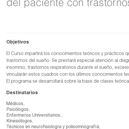
del paciente con trastorno
Objetivos
El Curso impartirá los conocimientos teóricos y prácticos 
trastornos del sueño. Se prestará especial atención al dia
insomnio, trastornos respiratorios durante el sueño, excesi
vincularán estos cuadros con los últimos conocimientos teór
El programa se desarrollará sobre la base de clases teórica
Destinatarios
Médicos,
Psicólogos,
Enfermeros Universitarios,
Kinesiólogos,
Técnicos en neurofisiología y polisomnografía,