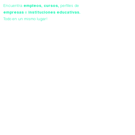
Encuentra
empleos,
cursos,
perfiles de
empresas
e
instituciones educativas.
Todo en un mismo lugar!