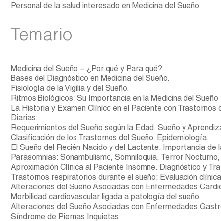
Personal de la salud interesado en Medicina del Sueño.
Temario
Medicina del Sueño – ¿Por qué y Para qué?
Bases del Diagnóstico en Medicina del Sueño.
Fisiología de la Vigilia y del Sueño.
Ritmos Biológicos: Su Importancia en la Medicina del Sueño
La Historia y Examen Clínico en el Paciente con Trastornos
Diarias.
Requerimientos del Sueño según la Edad. Sueño y Aprendiz
Clasificación de los Trastornos del Sueño. Epidemiología.
El Sueño del Recién Nacido y del Lactante. Importancia de l
Parasomnias: Sonambulismo, Somniloquia, Terror Nocturno,
Aproximación Clínica al Paciente Insomne. Diagnóstico y Tr
Trastornos respiratorios durante el sueño: Evaluación clínic
Alteraciones del Sueño Asociadas con Enfermedades Cardi
Morbilidad cardiovascular ligada a patología del sueño.
Alteraciones del Sueño Asociadas con Enfermedades Gastro
Síndrome de Piernas Inquietas