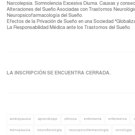
Narcolepsia. Somnolencia Excesiva Diurna. Causas y consec
Alteraciones del Sueño Asociadas con Trastornos Neurológic
Neuropsicofarmacología del Sueño.
Efectos de la Privación de Sueño en una Sociedad “Globaliz
La Responsabilidad Médica ante los Trastornos del Sueño.
LA INSCRIPCIÓN SE ENCUENTRA CERRADA.
andropausia
aprendizaje
clínicos
enfermería
enfermeros
menopausia
neurofisiología
neuropsicofarmacología
oncología