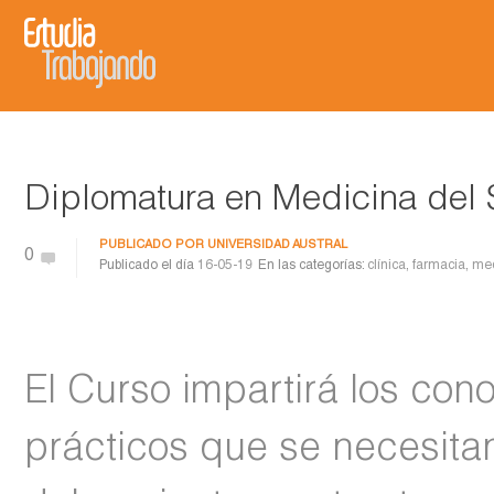
Diplomatura en Medicina del 
PUBLICADO POR
UNIVERSIDAD AUSTRAL
0
Publicado el día
16-05-19
En las categorías:
clínica
,
farmacia
,
med
El Curso impartirá los con
prácticos que se necesitan