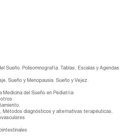
 del Sueño. Polisomnografía. Tablas, Escalas y Agendas
aje. Sueño y Menopausia. Sueño y Vejez.
a Medicina del Sueño en Pediatría
 otros
atamiento.
a, Métodos diagnósticos y alternativas terapéuticas.
ovasculares
intestinales