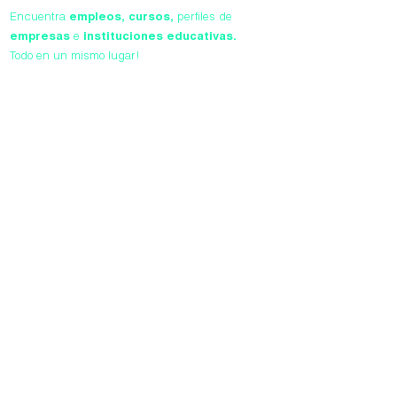
Encuentra
empleos,
cursos,
perfiles de
empresas
e
instituciones educativas.
Todo en un mismo lugar!