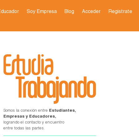
Educador
Soy Empresa
Blog
Acceder
Registrate
Somos la conexión entre
Estudiantes,
Empresas y Educadores,
logrando el contacto y encuentro
entre todas las partes.