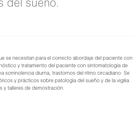
s del sueño.
que se necesitan para el correcto abordaje del paciente con
gnóstico y tratamiento del paciente con sintomatología de
va somnolencia diurna, trastornos del ritmo circadiano. Se
icos y prácticos sobre patología del sueño y de la vigilia.
s y talleres de demostración.