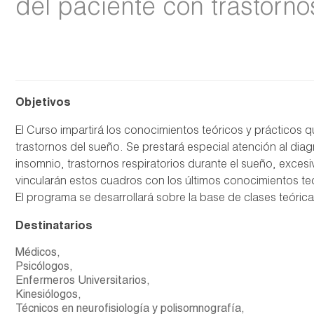
del paciente con trastorno
Objetivos
El Curso impartirá los conocimientos teóricos y prácticos 
trastornos del sueño. Se prestará especial atención al dia
insomnio, trastornos respiratorios durante el sueño, excesi
vincularán estos cuadros con los últimos conocimientos teór
El programa se desarrollará sobre la base de clases teórica
Destinatarios
Médicos,
Psicólogos,
Enfermeros Universitarios,
Kinesiólogos,
Técnicos en neurofisiología y polisomnografía,