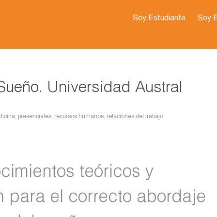
Soy Estudiante
Soy 
Sueño. Universidad Austral
icina
,
presenciales
,
recursos humanos
,
relaciones del trabajo
ocimientos teóricos y
 para el correcto abordaje