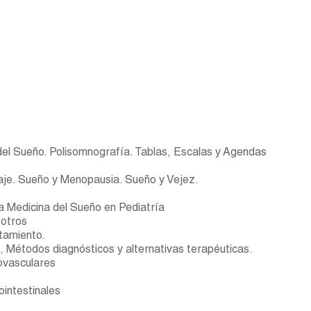
 del Sueño. Polisomnografía. Tablas, Escalas y Agendas
aje. Sueño y Menopausia. Sueño y Vejez.
a Medicina del Sueño en Pediatría
 otros
atamiento.
a, Métodos diagnósticos y alternativas terapéuticas.
ovasculares
intestinales