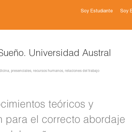
Soy Estudiante
Soy 
Sueño. Universidad Austral
icina
,
presenciales
,
recursos humanos
,
relaciones del trabajo
ocimientos teóricos y
 para el correcto abordaje