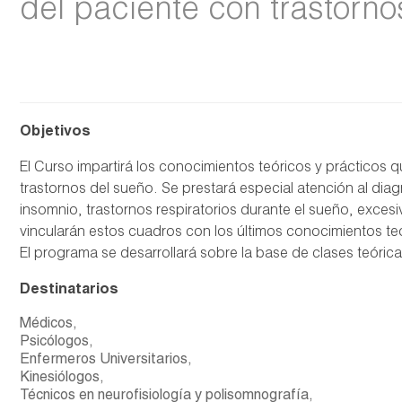
del paciente con trastorno
Objetivos
El Curso impartirá los conocimientos teóricos y prácticos 
trastornos del sueño. Se prestará especial atención al dia
insomnio, trastornos respiratorios durante el sueño, excesi
vincularán estos cuadros con los últimos conocimientos teór
El programa se desarrollará sobre la base de clases teórica
Destinatarios
Médicos,
Psicólogos,
Enfermeros Universitarios,
Kinesiólogos,
Técnicos en neurofisiología y polisomnografía,