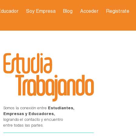
Educador
Soy Empresa
Blog
Acceder
Registrate
Somos la conexión entre
Estudiantes,
Empresas y Educadores,
logrando el contacto y encuentro
entre todas las partes.