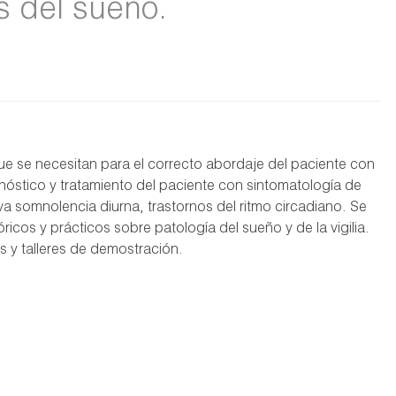
s del sueño.
que se necesitan para el correcto abordaje del paciente con
gnóstico y tratamiento del paciente con sintomatología de
va somnolencia diurna, trastornos del ritmo circadiano. Se
icos y prácticos sobre patología del sueño y de la vigilia.
s y talleres de demostración.