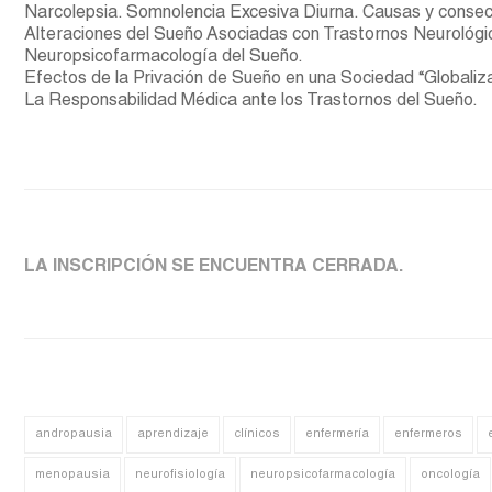
Narcolepsia. Somnolencia Excesiva Diurna. Causas y consec
Alteraciones del Sueño Asociadas con Trastornos Neurológic
Neuropsicofarmacología del Sueño.
Efectos de la Privación de Sueño en una Sociedad “Globaliz
La Responsabilidad Médica ante los Trastornos del Sueño.
LA INSCRIPCIÓN SE ENCUENTRA CERRADA.
andropausia
aprendizaje
clínicos
enfermería
enfermeros
menopausia
neurofisiología
neuropsicofarmacología
oncología