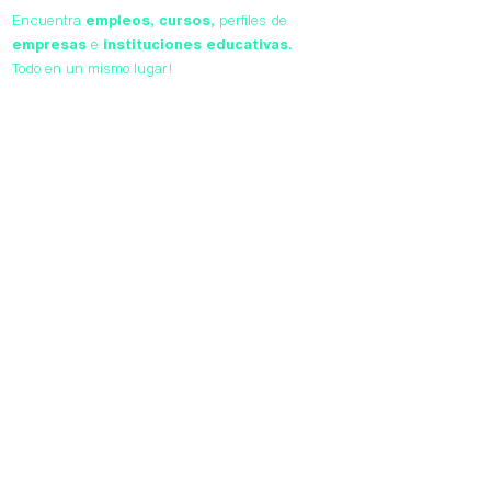
Encuentra
empleos,
cursos,
perfiles de
empresas
e
instituciones educativas.
Todo en un mismo lugar!