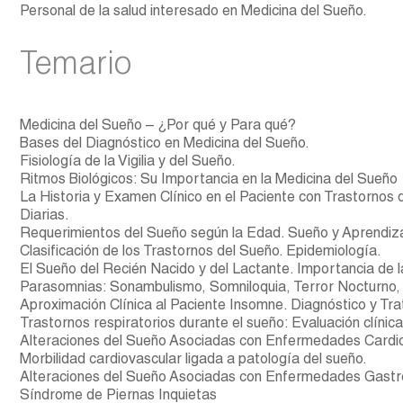
Personal de la salud interesado en Medicina del Sueño.
Temario
Medicina del Sueño – ¿Por qué y Para qué?
Bases del Diagnóstico en Medicina del Sueño.
Fisiología de la Vigilia y del Sueño.
Ritmos Biológicos: Su Importancia en la Medicina del Sueño
La Historia y Examen Clínico en el Paciente con Trastornos
Diarias.
Requerimientos del Sueño según la Edad. Sueño y Aprendiz
Clasificación de los Trastornos del Sueño. Epidemiología.
El Sueño del Recién Nacido y del Lactante. Importancia de l
Parasomnias: Sonambulismo, Somniloquia, Terror Nocturno,
Aproximación Clínica al Paciente Insomne. Diagnóstico y Tr
Trastornos respiratorios durante el sueño: Evaluación clínic
Alteraciones del Sueño Asociadas con Enfermedades Cardi
Morbilidad cardiovascular ligada a patología del sueño.
Alteraciones del Sueño Asociadas con Enfermedades Gastro
Síndrome de Piernas Inquietas