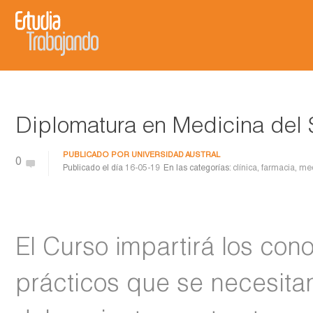
Diplomatura en Medicina del 
PUBLICADO POR
UNIVERSIDAD AUSTRAL
0
Publicado el día
16-05-19
En las categorías:
clínica
,
farmacia
,
med
El Curso impartirá los con
prácticos que se necesitan