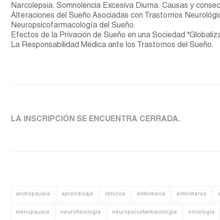
Narcolepsia. Somnolencia Excesiva Diurna. Causas y consec
Alteraciones del Sueño Asociadas con Trastornos Neurológic
Neuropsicofarmacología del Sueño.
Efectos de la Privación de Sueño en una Sociedad “Globaliz
La Responsabilidad Médica ante los Trastornos del Sueño.
LA INSCRIPCIÓN SE ENCUENTRA CERRADA.
andropausia
aprendizaje
clínicos
enfermería
enfermeros
menopausia
neurofisiología
neuropsicofarmacología
oncología