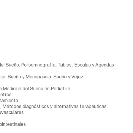
 del Sueño. Polisomnografía. Tablas, Escalas y Agendas
aje. Sueño y Menopausia. Sueño y Vejez.
a Medicina del Sueño en Pediatría
 otros
atamiento.
a, Métodos diagnósticos y alternativas terapéuticas.
ovasculares
intestinales