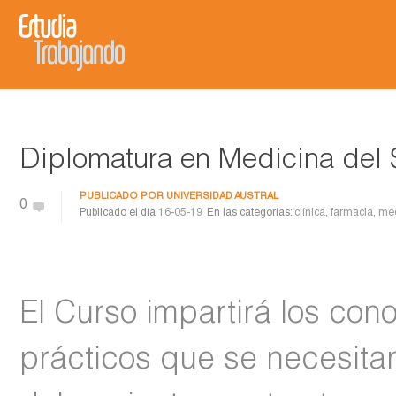
Diplomatura en Medicina del 
PUBLICADO POR
UNIVERSIDAD AUSTRAL
0
Publicado el día
16-05-19
En las categorías:
clínica
,
farmacia
,
med
El Curso impartirá los con
prácticos que se necesitan