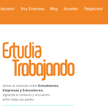
Educador
Soy Empresa
Blog
Acceder
Registrate
Somos la conexión entre
Estudiantes,
Empresas y Educadores,
logrando el contacto y encuentro
entre todas las partes.