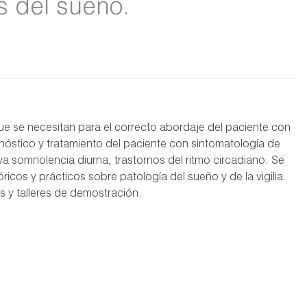
s del sueño.
que se necesitan para el correcto abordaje del paciente con
gnóstico y tratamiento del paciente con sintomatología de
va somnolencia diurna, trastornos del ritmo circadiano. Se
icos y prácticos sobre patología del sueño y de la vigilia.
s y talleres de demostración.