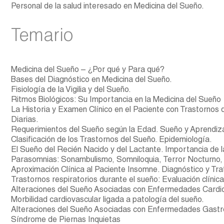
Personal de la salud interesado en Medicina del Sueño.
Temario
Medicina del Sueño – ¿Por qué y Para qué?
Bases del Diagnóstico en Medicina del Sueño.
Fisiología de la Vigilia y del Sueño.
Ritmos Biológicos: Su Importancia en la Medicina del Sueño
La Historia y Examen Clínico en el Paciente con Trastornos
Diarias.
Requerimientos del Sueño según la Edad. Sueño y Aprendiz
Clasificación de los Trastornos del Sueño. Epidemiología.
El Sueño del Recién Nacido y del Lactante. Importancia de l
Parasomnias: Sonambulismo, Somniloquia, Terror Nocturno,
Aproximación Clínica al Paciente Insomne. Diagnóstico y Tr
Trastornos respiratorios durante el sueño: Evaluación clínic
Alteraciones del Sueño Asociadas con Enfermedades Cardi
Morbilidad cardiovascular ligada a patología del sueño.
Alteraciones del Sueño Asociadas con Enfermedades Gastro
Síndrome de Piernas Inquietas