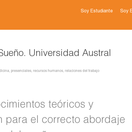
Soy Estudiante
Soy 
Sueño. Universidad Austral
icina
,
presenciales
,
recursos humanos
,
relaciones del trabajo
ocimientos teóricos y
 para el correcto abordaje