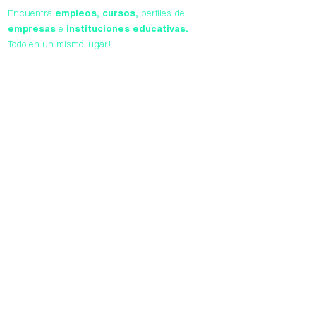
Encuentra
empleos,
cursos,
perfiles de
empresas
e
instituciones educativas.
Todo en un mismo lugar!