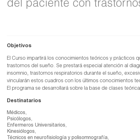
del paciente con trastorno
Objetivos
El Curso impartirá los conocimientos teóricos y prácticos 
trastornos del sueño. Se prestará especial atención al dia
insomnio, trastornos respiratorios durante el sueño, excesi
vincularán estos cuadros con los últimos conocimientos teór
El programa se desarrollará sobre la base de clases teórica
Destinatarios
Médicos,
Psicólogos,
Enfermeros Universitarios,
Kinesiólogos,
Técnicos en neurofisiología y polisomnografía,