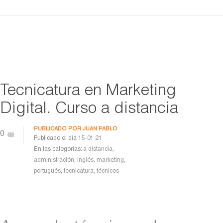
Tecnicatura en Marketing
Digital. Curso a distancia
PUBLICADO POR
JUAN PABLO
0
Publicado el día
15-01-21
En las categorías:
a distancia
,
administración
,
inglés
,
marketing
,
portugués
,
tecnicatura
,
técnicos