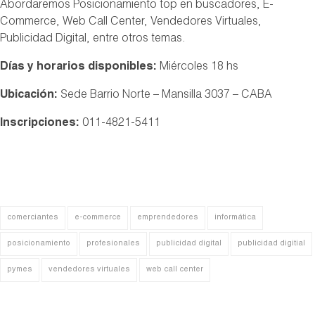
Abordaremos Posicionamiento top en buscadores, E-
Commerce, Web Call Center, Vendedores Virtuales,
Publicidad Digital, entre otros temas.
Días y horarios disponibles:
Miércoles 18 hs
Ubicación:
Sede Barrio Norte – Mansilla 3037 – CABA
Inscripciones:
011-4821-5411
comerciantes
e-commerce
emprendedores
informática
posicionamiento
profesionales
publicidad digital
publicidad digitial
pymes
vendedores virtuales
web call center