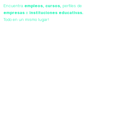
Encuentra
empleos,
cursos,
perfiles de
empresas
e
instituciones educativas.
Todo en un mismo lugar!