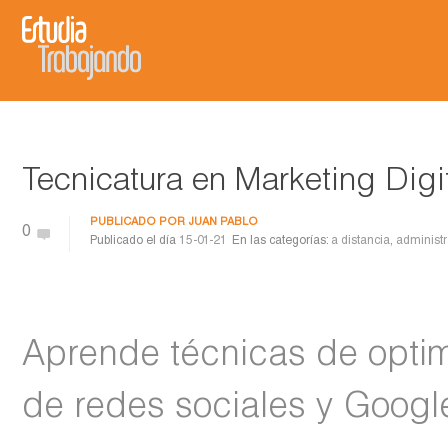
Tecnicatura en Marketing Digit
PUBLICADO POR
JUAN PABLO
0
Publicado el día
15-01-21
En las categorías:
a distancia
,
administ
Aprende técnicas de opti
de redes sociales y Google