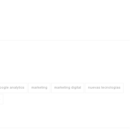
oogle analytics
marketing
marketing digital
nuevas tecnologías
a