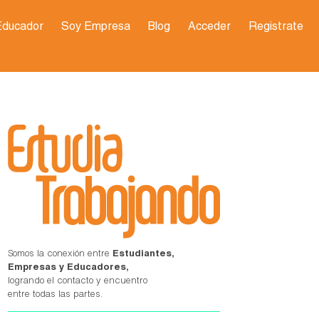
Educador
Soy Empresa
Blog
Acceder
Registrate
Somos la conexión entre
Estudiantes,
Empresas y Educadores,
logrando el contacto y encuentro
entre todas las partes.