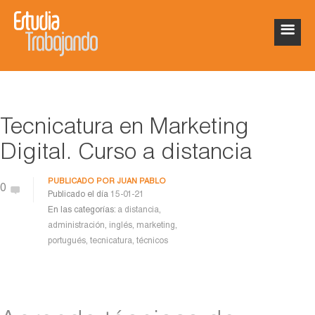
Tecnicatura en Marketing
Digital. Curso a distancia
PUBLICADO POR
JUAN PABLO
0
Publicado el día
15-01-21
En las categorías:
a distancia
,
administración
,
inglés
,
marketing
,
portugués
,
tecnicatura
,
técnicos