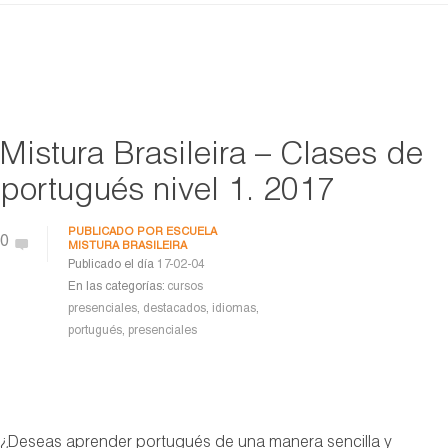
Mistura Brasileira – Clases de
portugués nivel 1. 2017
PUBLICADO POR
ESCUELA
0
MISTURA BRASILEIRA
Publicado el día
17-02-04
En las categorías:
cursos
presenciales
,
destacados
,
idiomas
,
portugués
,
presenciales
¿Deseas aprender portugués de una manera sencilla y