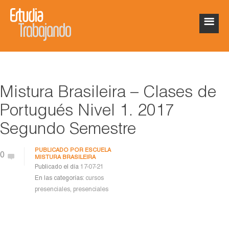
Mistura Brasileira – Clases de
Portugués Nivel 1. 2017
Segundo Semestre
PUBLICADO POR
ESCUELA
0
MISTURA BRASILEIRA
Publicado el día
17-07-21
En las categorías:
cursos
presenciales
,
presenciales