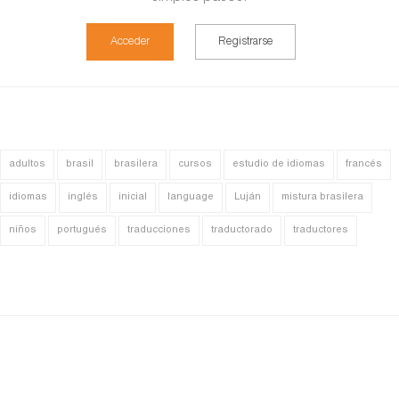
Acceder
Registrarse
adultos
brasil
brasilera
cursos
estudio de idiomas
francés
idiomas
inglés
inicial
language
Luján
mistura brasilera
niños
portugués
traducciones
traductorado
traductores