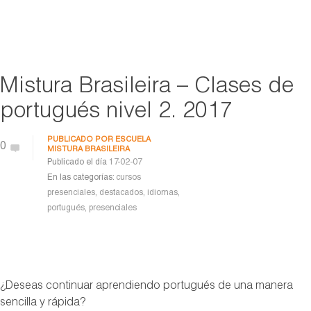
Mistura Brasileira – Clases de
portugués nivel 2. 2017
PUBLICADO POR
ESCUELA
0
MISTURA BRASILEIRA
Publicado el día
17-02-07
En las categorías:
cursos
presenciales
,
destacados
,
idiomas
,
portugués
,
presenciales
¿Deseas continuar aprendiendo portugués de una manera
sencilla y rápida?