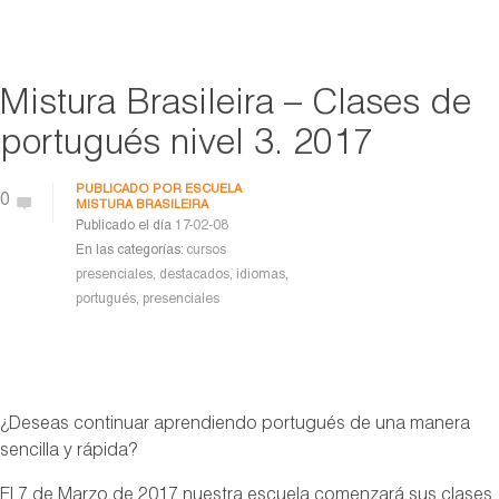
Mistura Brasileira – Clases de
portugués nivel 3. 2017
PUBLICADO POR
ESCUELA
0
MISTURA BRASILEIRA
Publicado el día
17-02-08
En las categorías:
cursos
presenciales
,
destacados
,
idiomas
,
portugués
,
presenciales
¿Deseas continuar aprendiendo portugués de una manera
sencilla y rápida?
El 7 de Marzo de 2017 nuestra escuela comenzará sus clases