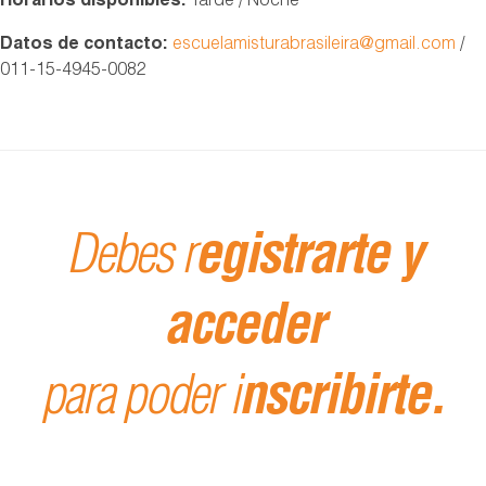
Horarios disponibles:
Tarde / Noche
Datos de contacto:
escuelamisturabrasileira@gmail.com
/
011-15-4945-0082
Debes r
egistrarte y
acceder
para poder i
nscribirte.