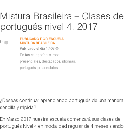
Mistura Brasileira – Clases de
portugués nivel 4. 2017
PUBLICADO POR
ESCUELA
0
MISTURA BRASILEIRA
Publicado el día
17-03-04
En las categorías:
cursos
presenciales
,
destacados
,
idiomas
,
portugués
,
presenciales
¿Deseas continuar aprendiendo portugués de una manera
sencilla y rápida?
En Marzo 2017 nuestra escuela comenzará sus clases de
portugués Nivel 4 en modalidad regular de 4 meses siendo