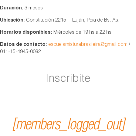
Duración:
3 meses
Ubicación:
Constitución 2215 – Luján, Pcia de Bs. As.
Horarios disponibles:
Miércoles de 19 hs a 22 hs
Datos de contacto:
escuelamisturabrasileira@gmail.com
/
011-15-4945-0082
Inscribite
[members_logged_out]