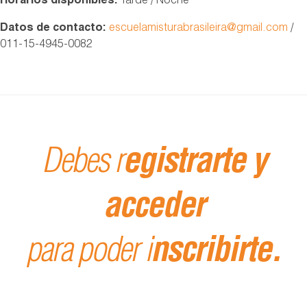
Horarios disponibles:
Tarde / Noche
Datos de contacto:
escuelamisturabrasileira@gmail.com
/
011-15-4945-0082
Debes r
egistrarte y
acceder
para poder i
nscribirte.