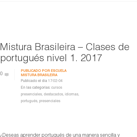
Mistura Brasileira – Clases de
portugués nivel 1. 2017
PUBLICADO POR
ESCUELA
0
MISTURA BRASILEIRA
Publicado el día
17-02-04
En las categorías:
cursos
presenciales
,
destacados
,
idiomas
,
portugués
,
presenciales
¿Deseas aprender portugués de una manera sencilla y