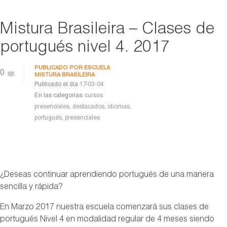
Mistura Brasileira – Clases de
portugués nivel 4. 2017
PUBLICADO POR
ESCUELA
0
MISTURA BRASILEIRA
Publicado el día
17-03-04
En las categorías:
cursos
presenciales
,
destacados
,
idiomas
,
portugués
,
presenciales
¿Deseas continuar aprendiendo portugués de una manera
sencilla y rápida?
En Marzo 2017 nuestra escuela comenzará sus clases de
portugués Nivel 4 en modalidad regular de 4 meses siendo