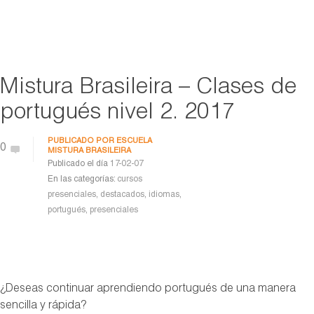
Mistura Brasileira – Clases de
portugués nivel 2. 2017
PUBLICADO POR
ESCUELA
0
MISTURA BRASILEIRA
Publicado el día
17-02-07
En las categorías:
cursos
presenciales
,
destacados
,
idiomas
,
portugués
,
presenciales
¿Deseas continuar aprendiendo portugués de una manera
sencilla y rápida?