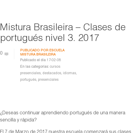
Mistura Brasileira – Clases de
portugués nivel 3. 2017
PUBLICADO POR
ESCUELA
0
MISTURA BRASILEIRA
Publicado el día
17-02-08
En las categorías:
cursos
presenciales
,
destacados
,
idiomas
,
portugués
,
presenciales
¿Deseas continuar aprendiendo portugués de una manera
sencilla y rápida?
El 7 de Marzo de 2017 nuestra escuela comenzará sus clases