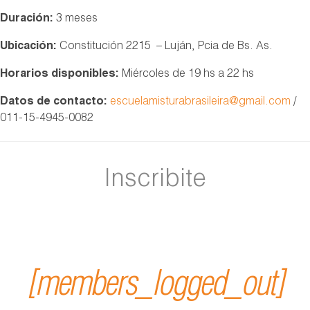
Duración:
3 meses
Ubicación:
Constitución 2215 – Luján, Pcia de Bs. As.
Horarios disponibles:
Miércoles de 19 hs a 22 hs
Datos de contacto:
escuelamisturabrasileira@gmail.com
/
011-15-4945-0082
Inscribite
[members_logged_out]