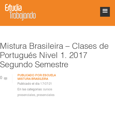
Mistura Brasileira – Clases de
Portugués Nivel 1. 2017
Segundo Semestre
PUBLICADO POR
ESCUELA
0
MISTURA BRASILEIRA
Publicado el día
17-07-21
En las categorías:
cursos
presenciales
,
presenciales