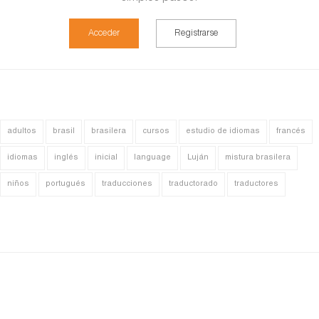
Acceder
Registrarse
adultos
brasil
brasilera
cursos
estudio de idiomas
francés
idiomas
inglés
inicial
language
Luján
mistura brasilera
niños
portugués
traducciones
traductorado
traductores