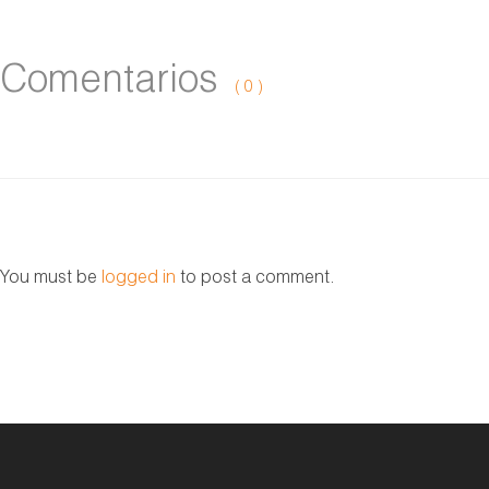
Comentarios
( 0 )
You must be
logged in
to post a comment.