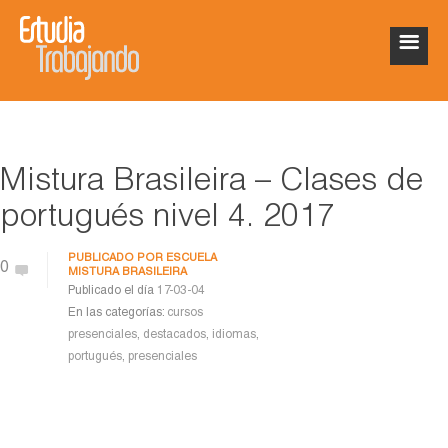
Mistura Brasileira – Clases de
portugués nivel 4. 2017
PUBLICADO POR
ESCUELA
0
MISTURA BRASILEIRA
Publicado el día
17-03-04
En las categorías:
cursos
presenciales
,
destacados
,
idiomas
,
portugués
,
presenciales