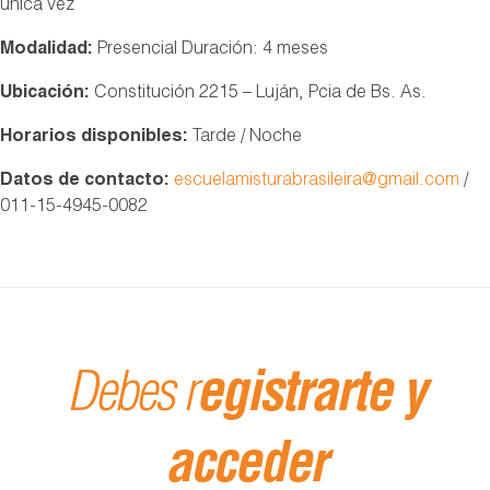
única vez
Modalidad:
Presencial Duración: 4 meses
Ubicación:
Constitución 2215 – Luján, Pcia de Bs. As.
Horarios disponibles:
Tarde / Noche
Datos de contacto:
escuelamisturabrasileira@gmail.com
/
011-15-4945-0082
Debes r
egistrarte y
acceder