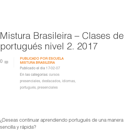
Mistura Brasileira – Clases de
portugués nivel 2. 2017
PUBLICADO POR
ESCUELA
0
MISTURA BRASILEIRA
Publicado el día
17-02-07
En las categorías:
cursos
presenciales
,
destacados
,
idiomas
,
portugués
,
presenciales
¿Deseas continuar aprendiendo portugués de una manera
sencilla y rápida?