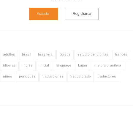
Acceder
Registrarse
adultos
brasil
brasilera
cursos
estudio de idiomas
francés
idiomas
inglés
inicial
language
Luján
mistura brasilera
niños
portugués
traducciones
traductorado
traductores