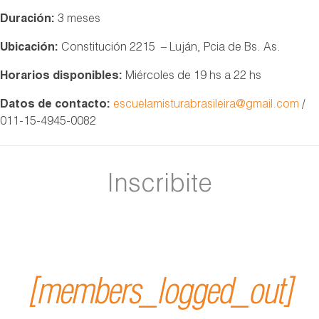
Duración:
3 meses
Ubicación:
Constitución 2215 – Luján, Pcia de Bs. As.
Horarios disponibles:
Miércoles de 19 hs a 22 hs
Datos de contacto:
escuelamisturabrasileira@gmail.com
/
011-15-4945-0082
Inscribite
[members_logged_out]