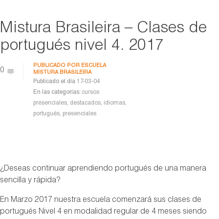
Mistura Brasileira – Clases de
portugués nivel 4. 2017
PUBLICADO POR
ESCUELA
0
MISTURA BRASILEIRA
Publicado el día
17-03-04
En las categorías:
cursos
presenciales
,
destacados
,
idiomas
,
portugués
,
presenciales
¿Deseas continuar aprendiendo portugués de una manera
sencilla y rápida?
En Marzo 2017 nuestra escuela comenzará sus clases de
portugués Nivel 4 en modalidad regular de 4 meses siendo