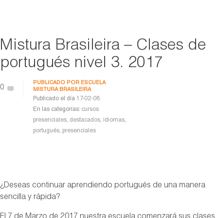
Mistura Brasileira – Clases de
portugués nivel 3. 2017
PUBLICADO POR
ESCUELA
0
MISTURA BRASILEIRA
Publicado el día
17-02-08
En las categorías:
cursos
presenciales
,
destacados
,
idiomas
,
portugués
,
presenciales
¿Deseas continuar aprendiendo portugués de una manera
sencilla y rápida?
El 7 de Marzo de 2017 nuestra escuela comenzará sus clases