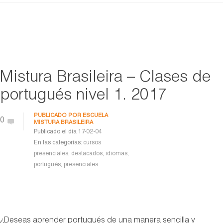
Mistura Brasileira – Clases de
portugués nivel 1. 2017
PUBLICADO POR
ESCUELA
0
MISTURA BRASILEIRA
Publicado el día
17-02-04
En las categorías:
cursos
presenciales
,
destacados
,
idiomas
,
portugués
,
presenciales
¿Deseas aprender portugués de una manera sencilla y