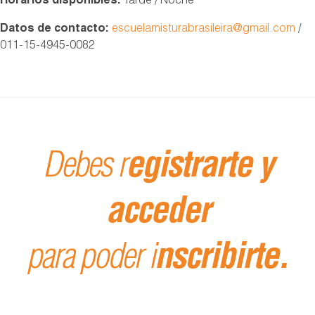
Horarios disponibles:
Tarde / Noche
Datos de contacto:
escuelamisturabrasileira@gmail.com
/
011-15-4945-0082
Debes r
egistrarte y
acceder
para poder i
nscribirte.