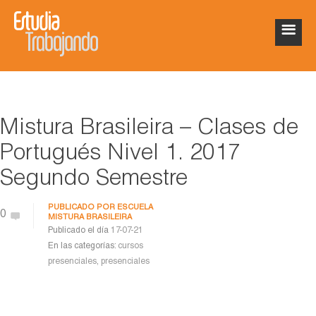
Mistura Brasileira – Clases de
Portugués Nivel 1. 2017
Segundo Semestre
PUBLICADO POR
ESCUELA
0
MISTURA BRASILEIRA
Publicado el día
17-07-21
En las categorías:
cursos
presenciales
,
presenciales