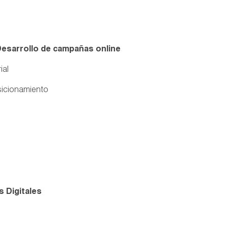
Desarrollo de campañas online
ial
osicionamiento
s Digitales