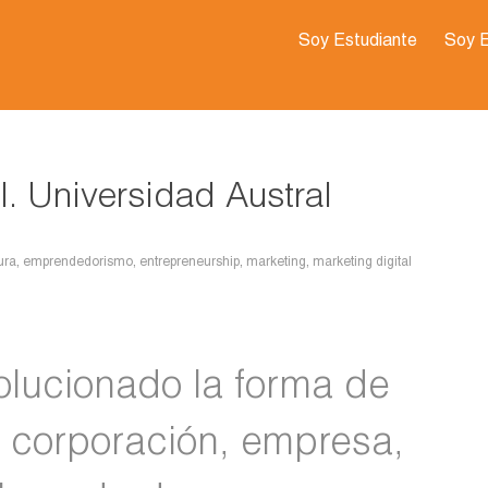
Soy Estudiante
Soy 
. Universidad Austral
ura
,
emprendedorismo
,
entrepreneurship
,
marketing
,
marketing digital
volucionado la forma de
 corporación, empresa,