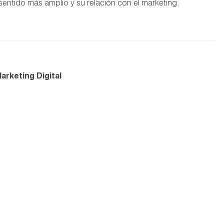
entido más amplio y su relación con el marketing.
arketing Digital