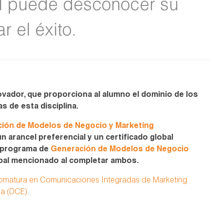
l puede desconocer su
r el éxito.
ovador, que proporciona al alumno el dominio de los
s de esta disciplina.
ión de Modelos de Negocio y Marketing
n arancel preferencial y un certificado global
l programa de
Generación de Modelos de Negocio
lobal mencionado al completar ambos.
lomatura en Comunicaciones Integradas de Marketing
ca (DCE)
.