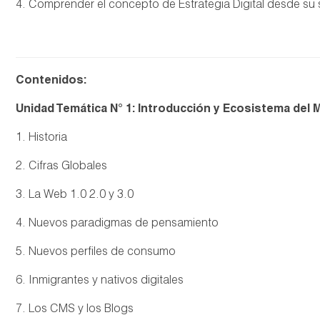
4. Comprender el concepto de Estrategia Digital desde su s
Contenidos:
Unidad Temática N° 1: Introducción y Ecosistema del M
1. Historia
2. Cifras Globales
3. La Web 1.0 2.0 y 3.0
4. Nuevos paradigmas de pensamiento
5. Nuevos perfiles de consumo
6. Inmigrantes y nativos digitales
7. Los CMS y los Blogs