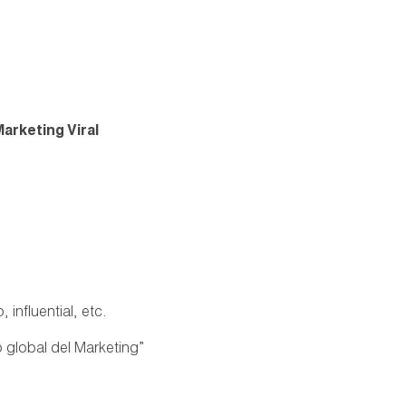
arketing Viral
influential, etc.
 global del Marketing”