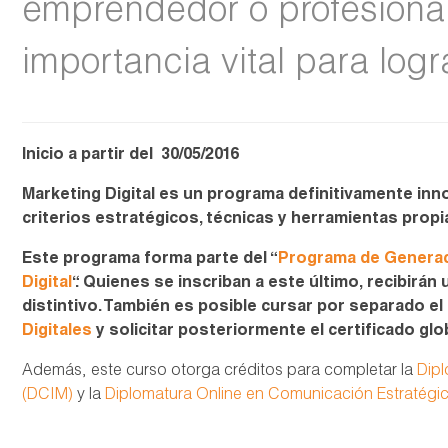
emprendedor o profesiona
importancia vital para logra
Inicio a partir del 30/05/2016
Marketing Digital es un programa definitivamente inn
criterios estratégicos, técnicas y herramientas propia
Este programa
forma parte del “
Programa de Generac
Digital
“.
Quienes se inscriban a este último, recibirán u
distintivo. También es posible cursar por separado e
Digitales
y solicitar posteriormente el certificado g
Además, este curso otorga créditos para completar la
Dip
(DCIM)
y la
Diplomatura Online en Comunicación Estratégi