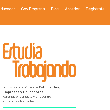
Educador
Soy Empresa
Blog
Acceder
Registrate
Somos la conexión entre
Estudiantes,
Empresas y Educadores,
logrando el contacto y encuentro
entre todas las partes.