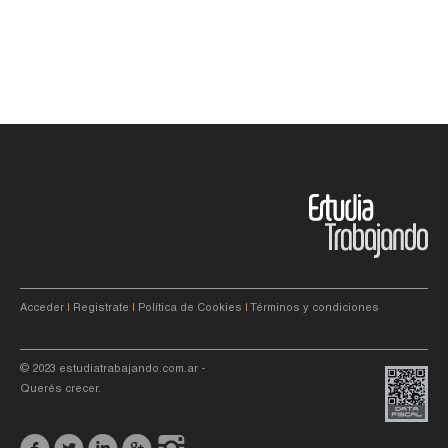
Acceder
|
Registrate
|
Política de Cookies
|
Términos y condiciones
© 2023
estudiatrabajando.com.ar
-
Querés crecer.