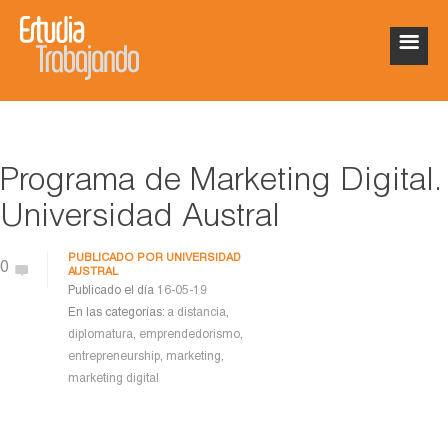
Programa de Marketing Digital.
Universidad Austral
PUBLICADO POR
UNIVERSIDAD
0
AUSTRAL
Publicado el día
16-05-19
En las categorías:
a distancia
,
diplomatura
,
emprendedorismo
,
entrepreneurship
,
marketing
,
marketing digital