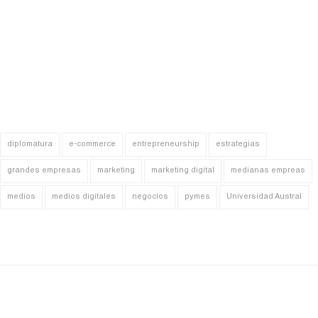
diplomatura
e-commerce
entrepreneurship
estrategias
grandes empresas
marketing
marketing digital
medianas empreas
medios
medios digitales
negocios
pymes
Universidad Austral