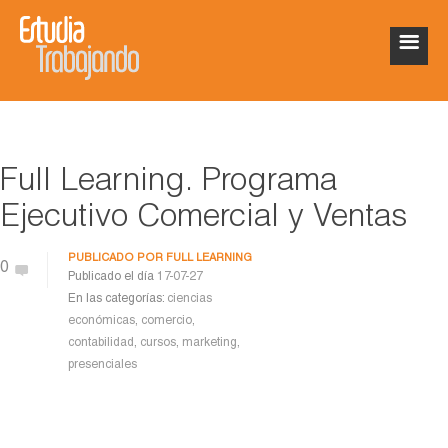
Full Learning. Programa
Ejecutivo Comercial y Ventas
PUBLICADO POR
FULL LEARNING
0
Publicado el día
17-07-27
En las categorías:
ciencias
económicas
,
comercio
,
contabilidad
,
cursos
,
marketing
,
presenciales