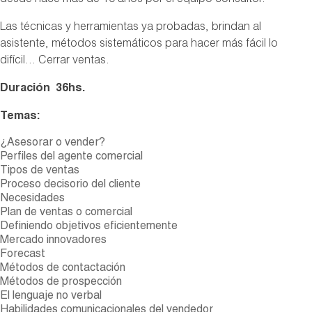
desde hace más de 10 años por el equipo consultor.
Las técnicas y herramientas ya probadas, brindan al
asistente, métodos sistemáticos para hacer más fácil lo
difícil… Cerrar ventas.
Duración 36hs.
Temas:
¿Asesorar o vender?
Perfiles del agente comercial
Tipos de ventas
Proceso decisorio del cliente
Necesidades
Plan de ventas o comercial
Definiendo objetivos eficientemente
Mercado innovadores
Forecast
Métodos de contactación
Métodos de prospección
El lenguaje no verbal
Habilidades comunicacionales del vendedor