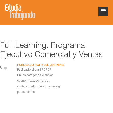
Full Learning. Programa
Ejecutivo Comercial y Ventas
PUBLICADO POR
FULL LEARNING
0
Publicado el día
17-07-27
En las categorías:
ciencias
económicas
,
comercio
,
contabilidad
,
cursos
,
marketing
,
presenciales