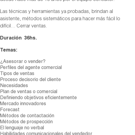
desde hace más de 10 años por el equipo consultor.
Las técnicas y herramientas ya probadas, brindan al
asistente, métodos sistemáticos para hacer más fácil lo
difícil… Cerrar ventas.
Duración 36hs.
Temas:
¿Asesorar o vender?
Perfiles del agente comercial
Tipos de ventas
Proceso decisorio del cliente
Necesidades
Plan de ventas o comercial
Definiendo objetivos eficientemente
Mercado innovadores
Forecast
Métodos de contactación
Métodos de prospección
El lenguaje no verbal
Habilidades comunicacionales del vendedor