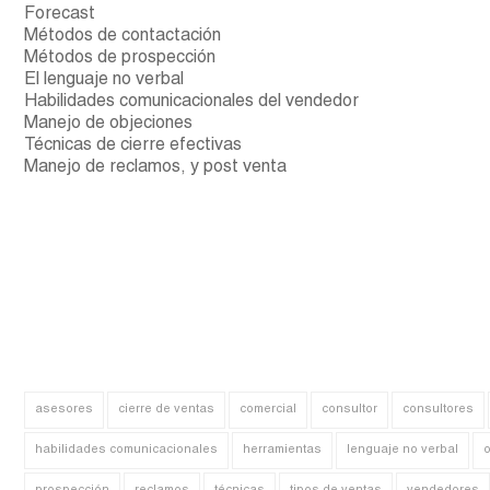
Forecast
Métodos de contactación
Métodos de prospección
El lenguaje no verbal
Habilidades comunicacionales del vendedor
Manejo de objeciones
Técnicas de cierre efectivas
Manejo de reclamos, y post venta
asesores
cierre de ventas
comercial
consultor
consultores
habilidades comunicacionales
herramientas
lenguaje no verbal
o