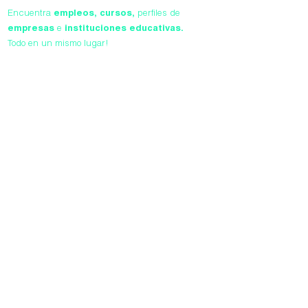
Encuentra
empleos,
cursos,
perfiles de
empresas
e
instituciones educativas.
Todo en un mismo lugar!