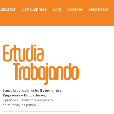
Educador
Soy Empresa
Blog
Acceder
Registrate
Somos la conexión entre
Estudiantes,
Empresas y Educadores,
logrando el contacto y encuentro
entre todas las partes.