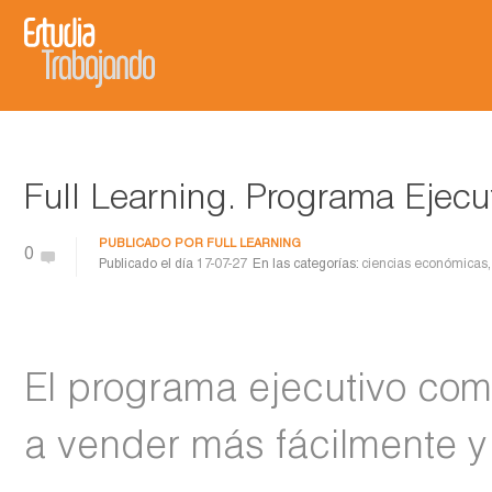
Full Learning. Programa Ejecu
PUBLICADO POR
FULL LEARNING
0
Publicado el día
17-07-27
En las categorías:
ciencias económicas
El programa ejecutivo come
a vender más fácilmente y 