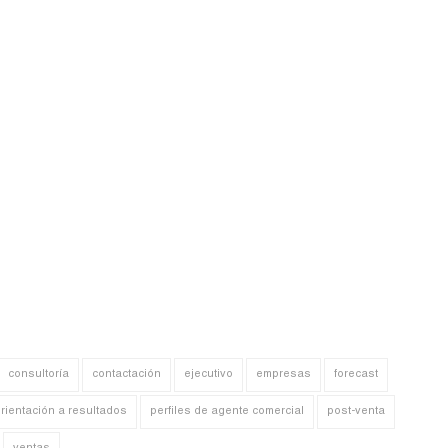
consultoría
contactación
ejecutivo
empresas
forecast
rientación a resultados
perfiles de agente comercial
post-venta