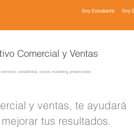
Soy Estudiante
Soy 
tivo Comercial y Ventas
,
comercio
,
contabilidad
,
cursos
,
marketing
,
presenciales
rcial y ventas, te ayudará
mejorar tus resultados.