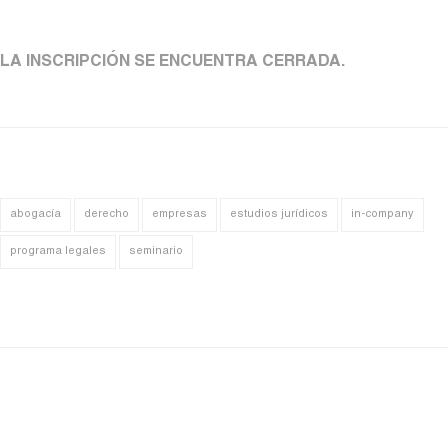
LA INSCRIPCIÓN SE ENCUENTRA CERRADA.
abogacía
derecho
empresas
estudios jurídicos
in-company
programa legales
seminario