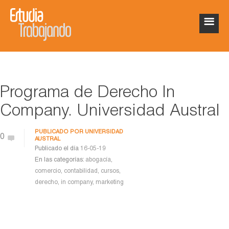
Programa de Derecho In
Company. Universidad Austral
PUBLICADO POR
UNIVERSIDAD
0
AUSTRAL
Publicado el día
16-05-19
En las categorías:
abogacía
,
comercio
,
contabilidad
,
cursos
,
derecho
,
in company
,
marketing