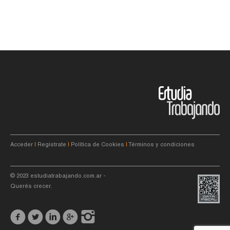
Acceder
|
Registrate
|
Política de Cookies
|
Términos y condiciones
© 2023
estudiatrabajando.com.ar
-
Querés crecer.