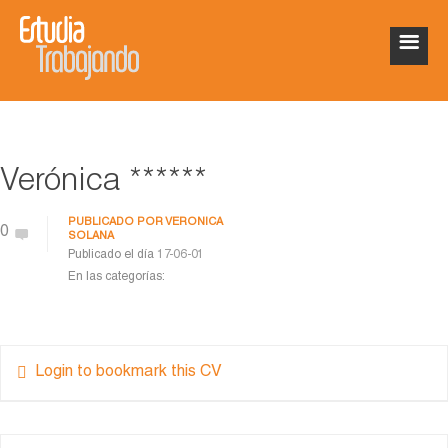
Verónica ******
PUBLICADO POR
VERONICA
0
SOLANA
Publicado el día
17-06-01
En las categorías:
Login to bookmark this CV