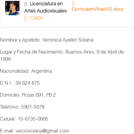
Licenciatura en
CurriculumVitaeVS.docx
Artes Audiovisuales
CABA
Nombre y Apellido: Verónica Ayelén Solana
Lugar y Fecha de Nacimiento: Buenos Aires, 9 de Abril de
1996
Nacionalidad: Argentina
D.N.I.: 39.624.875
Domicilio: Rojas 691, PB 2
Teléfono: 5901-5678
Celular: 15-6735-0665
E-mail: veroosolana@gmail.com