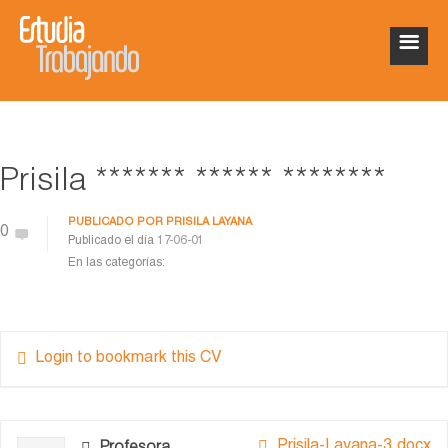
Prisila ******* ****** ********
PUBLICADO POR
PRISILA LAYANA
0
Publicado el día
17-06-01
En las categorías:
Login to bookmark this CV
Prisila-Layana-3.docx