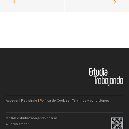
Acceder
|
Registrate
|
Política de Cookies
|
Términos y condiciones
© 2023
estudiatrabajando.com.ar
-
Querés crecer.