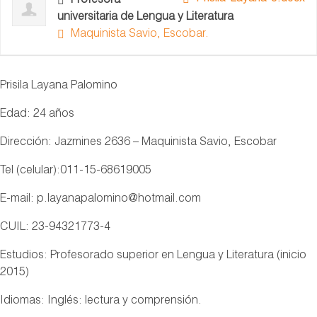
Profesora
universitaria de Lengua y Literatura
Maquinista Savio, Escobar.
Prisila Layana Palomino
Edad
: 24 años
Dirección
: Jazmines 2636 – Maquinista Savio, Escobar
Tel
(celular):011-15-68619005
E-mail
: p.layanapalomino@hotmail.com
CUIL
: 23-94321773-4
Estudio
s: Profesorado superior en Lengua y Literatura (inicio
2015)
Idiomas
: Inglés: lectura y comprensión.