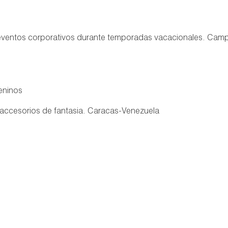
n eventos corporativos durante temporadas vacacionales. Ca
eninos
e accesorios de fantasia. Caracas-Venezuela