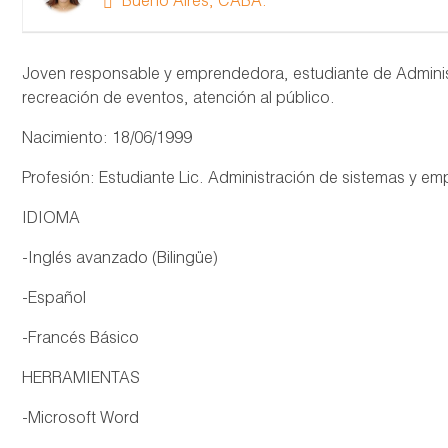
Bueno Aires, CABA.
Joven responsable y emprendedora, estudiante de Administ
recreación de eventos, atención al público.
Nacimiento: 18/06/1999
Profesión: Estudiante Lic. Administración de sistemas y em
IDIOMA
-Inglés avanzado (Bilingüe)
-Español
-Francés Básico
HERRAMIENTAS
-Microsoft Word