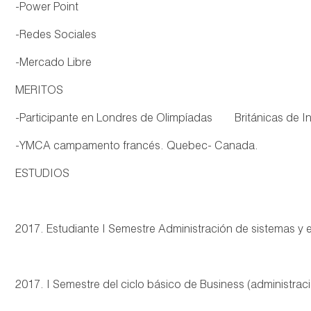
-Power Point
-Redes Sociales
-Mercado Libre
MERITOS
-Participante en Londres de Olimpíadas Británicas de Ing
-YMCA campamento francés. Quebec- Canada.
ESTUDIOS
2017. Estudiante I Semestre Administración de sistemas y
2017. I Semestre del ciclo básico de Business (administrac