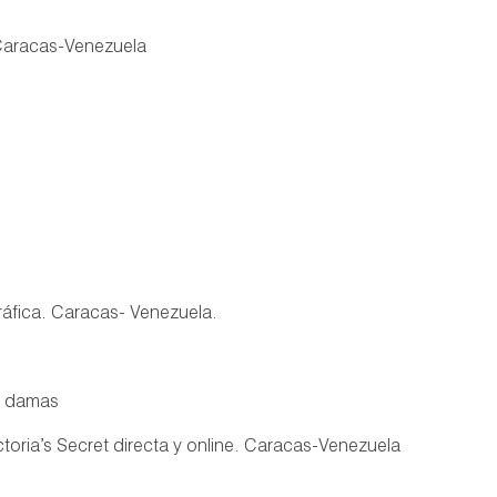
 Caracas-Venezuela
ráfica. Caracas- Venezuela.
a damas
ctoria’s Secret directa y online. Caracas-Venezuela