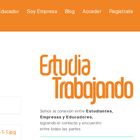
Educador
Soy Empresa
Blog
Acceder
Registrate
Somos la conexión entre
Estudiantes,
Empresas y Educadores,
logrando el contacto y encuentro
entre todas las partes.
-1.jpg