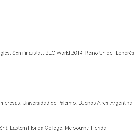
lés. Semifinalistas. BEO World 2014. Reino Unido- Londrés.
 empresas. Universidad de Palermo. Buenos Aires-Argentina
ión). Eastern Florida College. Melbourne-Florida