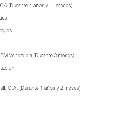
CA (Durante 4 años y 11 meses).
ques
rques.
 IBM Venezuela (Durante 3 meses)
ptacion
all, C.A. (Durante 1 años y 2 meses)