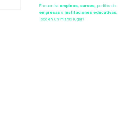
Encuentra
empleos,
cursos,
perfiles de
empresas
e
instituciones educativas.
Todo en un mismo lugar!