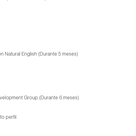
n Natural English (Durante 5 meses)
 Development Group (Durante 6 meses)
o perfil.