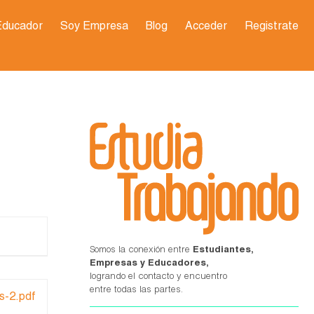
Educador
Soy Empresa
Blog
Acceder
Registrate
Somos la conexión entre
Estudiantes,
Empresas y Educadores,
logrando el contacto y encuentro
entre todas las partes.
s-2.pdf