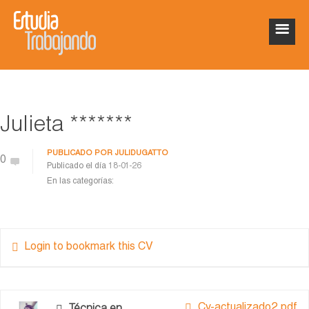
Julieta *******
PUBLICADO POR
JULIDUGATTO
0
Publicado el día
18-01-26
En las categorías:
Login to bookmark this CV
Cv-actualizado2.pdf