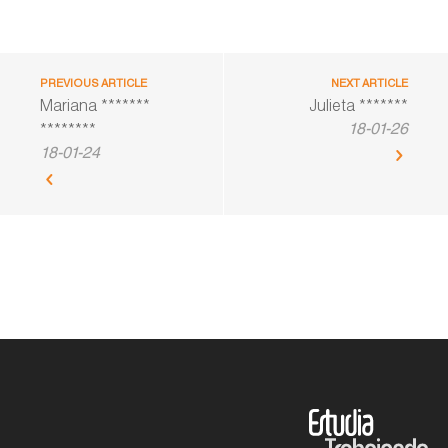
PREVIOUS ARTICLE
NEXT ARTICLE
Mariana *******
Julieta *******
18-01-26
********
18-01-24