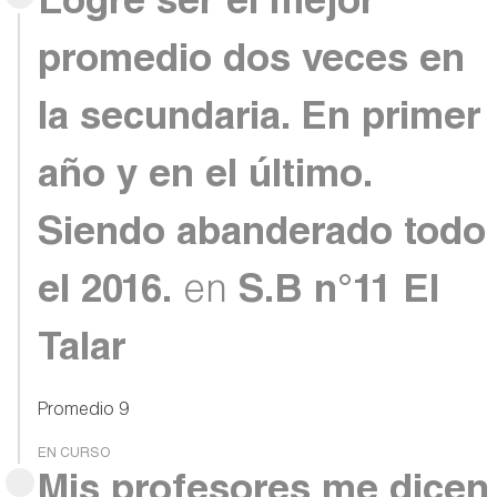
Logré ser el mejor
promedio dos veces en
la secundaria. En primer
año y en el último.
Siendo abanderado todo
el 2016.
en
S.B n°11 El
Talar
Promedio 9
EN CURSO
Mis profesores me dicen