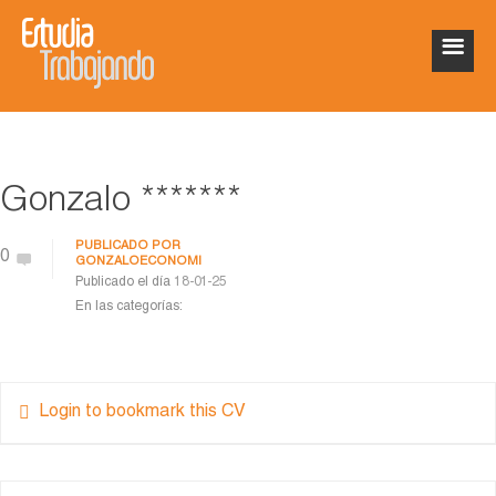
Gonzalo *******
PUBLICADO POR
0
GONZALOECONOMI
Publicado el día
18-01-25
En las categorías:
Login to bookmark this CV