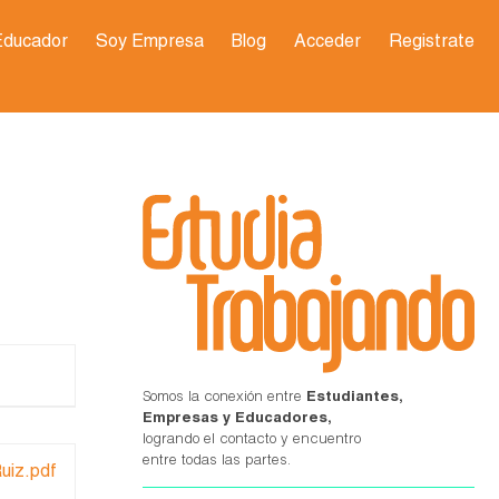
Educador
Soy Empresa
Blog
Acceder
Registrate
Somos la conexión entre
Estudiantes,
Empresas y Educadores,
logrando el contacto y encuentro
entre todas las partes.
uiz.pdf