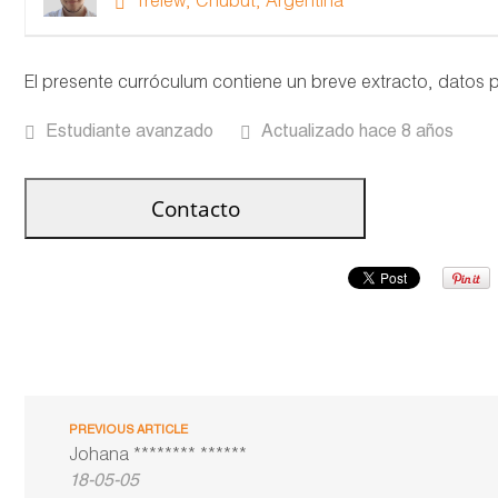
Trelew, Chubut, Argentina
El presente curróculum contiene un breve extracto, datos p
Estudiante avanzado
Actualizado hace 8 años
PREVIOUS ARTICLE
Johana ******** ******
18-05-05