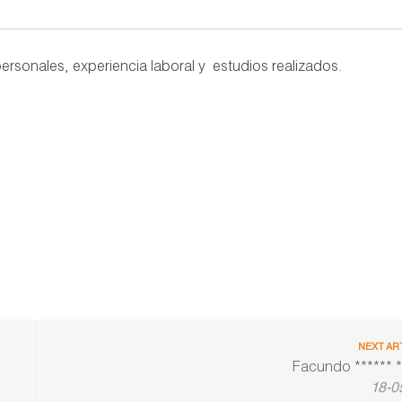
ersonales, experiencia laboral y estudios realizados.
NEXT AR
Facundo ****** *
18-0