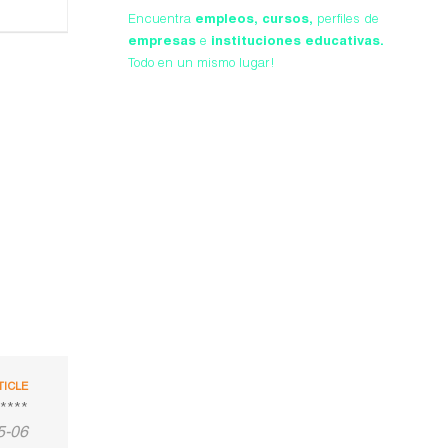
Encuentra
empleos,
cursos,
perfiles de
empresas
e
instituciones educativas.
Todo en un mismo lugar!
TICLE
****
5-06