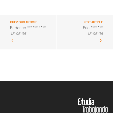
PREVIOUS ARTICLE
NEXT ARTICLE
Federico ****** ****
Eric *******
18-05-05
18-05-06