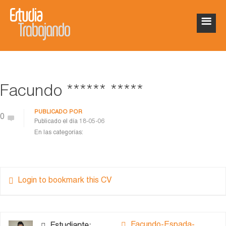
Facundo ****** *****
PUBLICADO POR
0
Publicado el día
18-05-06
En las categorías:
Login to bookmark this CV
Facundo-Espada-