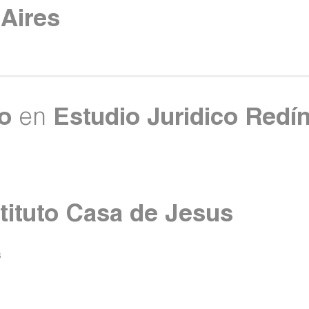
Aires
o
en
Estudio Juridico Redí
stituto Casa de Jesus
s