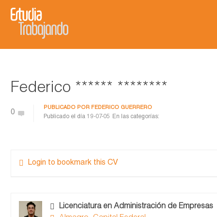
Federico ****** ********
PUBLICADO POR
FEDERICO GUERRERO
0
Publicado el día
19-07-05
En las categorías:
Login to bookmark this CV
Licenciatura en Administración de Empresas