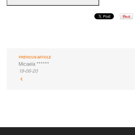
PREVIOUS ARTICLE
Micaela ******
19-06-20