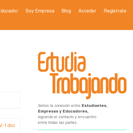
Educador
Soy Empresa
Blog
Acceder
Registrate
Somos la conexión entre
Estudiantes,
Empresas y Educadores,
logrando el contacto y encuentro
entre todas las partes.
-1.doc