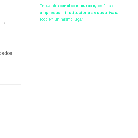
Encuentra
empleos,
cursos,
perfiles de
empresas
e
instituciones educativas.
Todo en un mismo lugar!
 de
obados