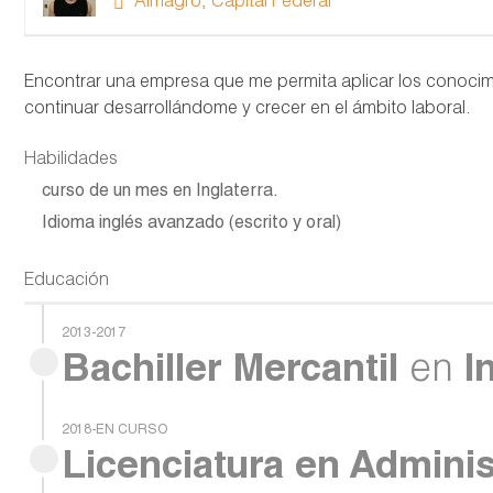
Almagro, Capital Federal
Encontrar una empresa que me permita aplicar los conocim
continuar desarrollándome y crecer en el ámbito laboral.
Habilidades
curso de un mes en Inglaterra.
Idioma inglés avanzado (escrito y oral)
Educación
2013-2017
Bachiller Mercantil
en
I
2018-EN CURSO
Licenciatura en Admini