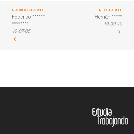
PREVIOUS ARTICLE
NEXT ARTICLE
Federico ******
Hernán *****
19-09-10
********
19-07-05