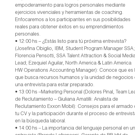
empoderamiento para logros personales mediante
ejercicios vivenciales y herramientas de coaching.
Enfocaremos a los participantes en sus posibilidades
reales para obtener éxitos en su emprendimientos
personales.
• 12:00 hs – ¿Estás listo para tú próxima entrevista?
(Josefina Obiglio, IBM, Student Program Manager SSA;
Florencia Pensotti, SSA Talent Attraction & Social Medi
Lead; Ezequiel Aguilar, North America & Latin America
HW Operations Accounting Manager): Conoce que es 
que busca recursos humanos y la unidad de negocios
una entrevista para estar preparado.
• 13:00 hs –Marketing Personal (Dolores Pinal, Team Le
de Reclutamiento – Giuliana Amatilli: Analista de
Reclutamiento Exxon Mobil): Consejos para el armado
tu CV y la participación durante el proceso de entrevist
en la búsqueda laboral.
• 14:00 hs – La importancia del lenguaje personal en u