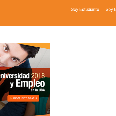
Soy Estudiante
Soy 