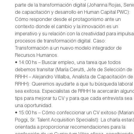
parte de la transformación digital (Johanna Rojas, Seni
de capacitación y desarrollo en Human Capital PWC):
Cómo responder desde el protagonismo ante un
contexto donde el cambio y la innovación es un
imperativo y su relación con la creatividad para impulsa
procesos de transformación digital. Caso:
Transformación a un nuevo modelo integrador de
Recursos Humanos.
• 14:00 hs – Buscar empleo, una tarea que todos
debemos transitar (María Cerutti, Jefe de Selección de
RRHH – Alejandro Villalba, Analista de Capacitación de
RRHH): Queremos ayudarte a que tu búsqueda laboral
sea exitosa. Especialistas de RRHH te acercarán algun
tips para mejorar tu CV y para que cada entrevista sea
una oportunidad.
• 15:00 hs – Cómo confeccionar un CV exitoso (Maria
Poggi, Sr. Talent Acquisition Specialist): La charla estar
orientada a proporcionar recomendaciones para la