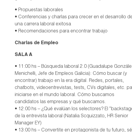
• Propuestas laborales
• Conferencias y charlas para crecer en el desarrollo d
una carrera laboral exitosa
• Recomendaciones para encontrar trabajo
Charlas de Empleo
SALA A
• 11:00 hs – Búsqueda laboral 2.0 (Guadalupe Gonzále
Menichelli, Jefe de Empleos Galicia): Cómo buscar (y
encontrar) trabajo en la era digital. Redes, portales,
chatbots, videoentrevistas, tests, CVs digitales, etc. p
iniciarse en el mundo laboral. Cómo buscamos
candidatos las empresas y qué buscamos.
• 12:00 hs – ¿Qué evalúan los selectores? El “backstag
de la entrevista laboral (Natalia Scquizzato, HR Senior
Manager EY)
• 13:00 hs – Convertite en protagonista de tu futuro, sé